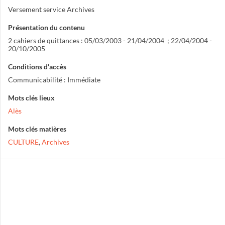
Versement service Archives
Présentation du contenu
2 cahiers de quittances : 05/03/2003 - 21/04/2004 ; 22/04/2004 -
20/10/2005
Conditions d'accès
Communicabilité : Immédiate
Mots clés lieux
Alès
Mots clés matières
CULTURE
,
Archives