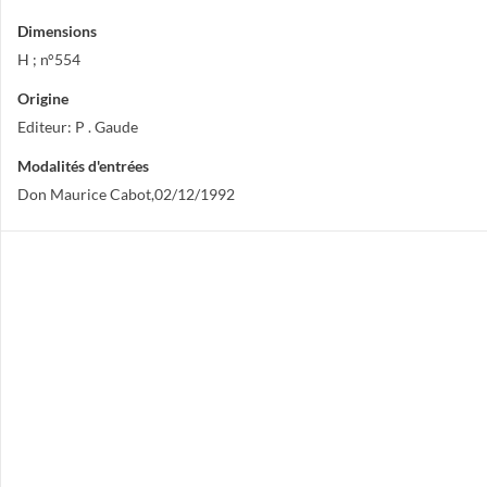
Dimensions
H ; n°554
Origine
Editeur: P . Gaude
Modalités d'entrées
Don Maurice Cabot,02/12/1992