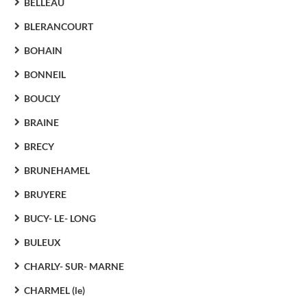
BELLEAU
BLERANCOURT
BOHAIN
BONNEIL
BOUCLY
BRAINE
BRECY
BRUNEHAMEL
BRUYERE
BUCY- LE- LONG
BULEUX
CHARLY- SUR- MARNE
CHARMEL (le)