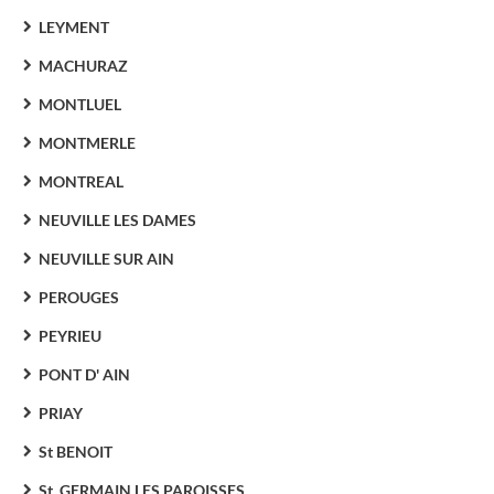
LEYMENT
MACHURAZ
MONTLUEL
MONTMERLE
MONTREAL
NEUVILLE LES DAMES
NEUVILLE SUR AIN
PEROUGES
PEYRIEU
PONT D' AIN
PRIAY
St BENOIT
St. GERMAIN LES PAROISSES