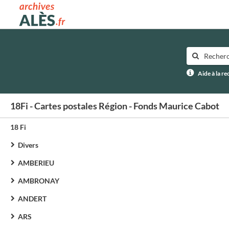
Archives municipales d'Alès
Aide à la r
18Fi - Cartes postales Région - Fonds Maurice Cabot
18 Fi
Divers
AMBERIEU
AMBRONAY
ANDERT
ARS