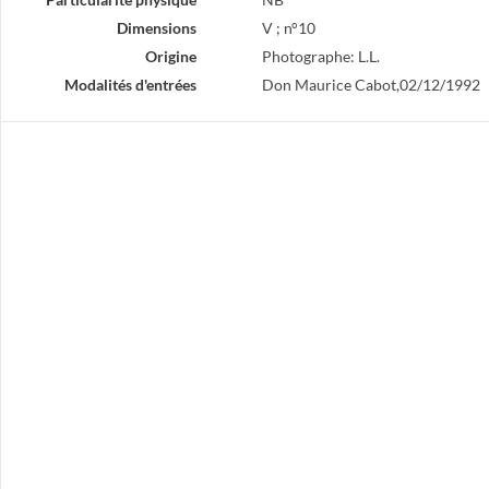
Dimensions
V ; n°10
Origine
Photographe: L.L.
Modalités d'entrées
Don Maurice Cabot,02/12/1992