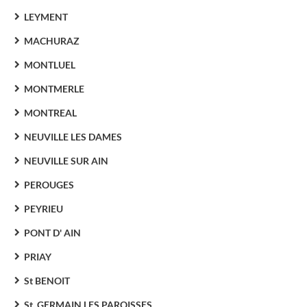
LEYMENT
MACHURAZ
MONTLUEL
MONTMERLE
MONTREAL
NEUVILLE LES DAMES
NEUVILLE SUR AIN
PEROUGES
PEYRIEU
PONT D' AIN
PRIAY
St BENOIT
St. GERMAIN LES PAROISSES