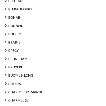
BELLEAU
BLERANCOURT
BOHAIN
BONNEIL
BOUCLY
BRAINE
BRECY
BRUNEHAMEL
BRUYERE
BUCY- LE- LONG
BULEUX
CHARLY- SUR- MARNE
CHARMEL (le)