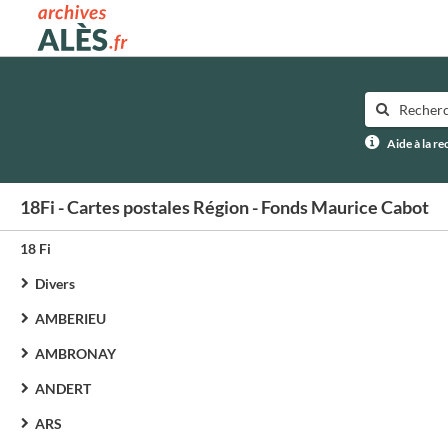
Archives municipales d'Alès
Aide à la r
18Fi - Cartes postales Région - Fonds Maurice Cabot
18 Fi
Divers
AMBERIEU
AMBRONAY
ANDERT
ARS