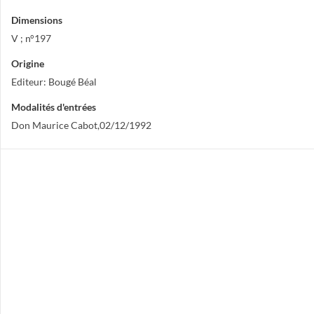
Dimensions
V ; n°197
Origine
Editeur: Bougé Béal
Modalités d'entrées
Don Maurice Cabot,02/12/1992