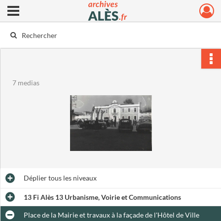
Ouvrir le menu déroulant
Archives municipales d'Alès
7 medias
Déplier
tous les niveaux
13 Fi Alès 13 Urbanisme, Voirie et Communications
Place de la Mairie et travaux à la façade de l'Hôtel de Ville