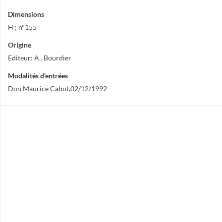
Dimensions
H ; n°155
Origine
Editeur: A . Bourdier
Modalités d'entrées
Don Maurice Cabot,02/12/1992