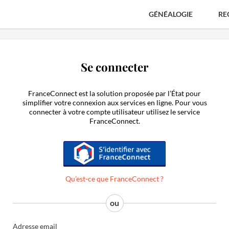
GÉNÉALOGIE
RE
Se connecter
FranceConnect est la solution proposée par l’État pour
simplifier votre connexion aux services en ligne. Pour vous
connecter à votre compte utilisateur utilisez le service
FranceConnect.
S'identifier avec FranceConnect
Qu’est-ce que FranceConnect ?
Adresse email