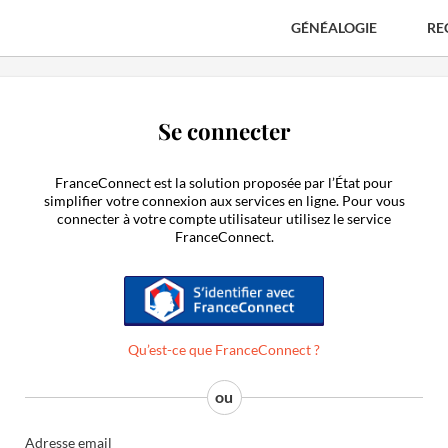
GÉNÉALOGIE
RE
Se connecter
FranceConnect est la solution proposée par l’État pour
simplifier votre connexion aux services en ligne. Pour vous
connecter à votre compte utilisateur utilisez le service
FranceConnect.
S'identifier avec FranceConnect
Qu’est-ce que FranceConnect ?
Adresse email