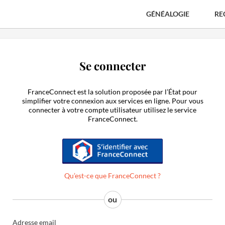
GÉNÉALOGIE
RE
Se connecter
FranceConnect est la solution proposée par l’État pour
simplifier votre connexion aux services en ligne. Pour vous
connecter à votre compte utilisateur utilisez le service
FranceConnect.
S'identifier avec FranceConnect
Qu’est-ce que FranceConnect ?
Adresse email