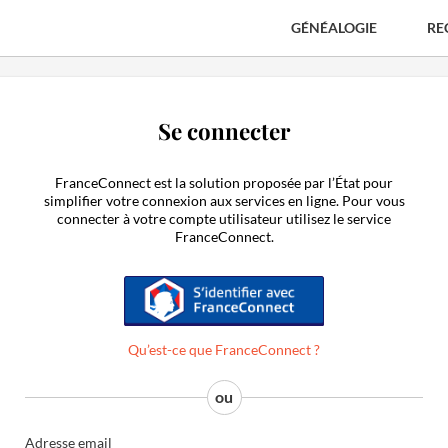
GÉNÉALOGIE
RE
Se connecter
FranceConnect est la solution proposée par l’État pour
simplifier votre connexion aux services en ligne. Pour vous
connecter à votre compte utilisateur utilisez le service
FranceConnect.
S'identifier avec FranceConnect
Qu’est-ce que FranceConnect ?
Adresse email