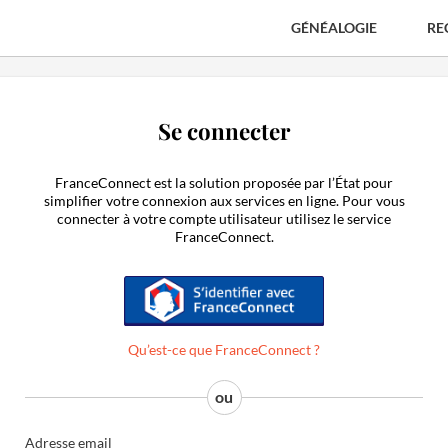
GÉNÉALOGIE
RE
Se connecter
FranceConnect est la solution proposée par l’État pour
simplifier votre connexion aux services en ligne. Pour vous
connecter à votre compte utilisateur utilisez le service
FranceConnect.
S'identifier avec FranceConnect
Qu’est-ce que FranceConnect ?
Adresse email