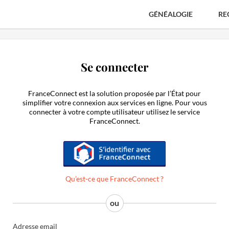
GÉNÉALOGIE
RE
Se connecter
FranceConnect est la solution proposée par l’État pour
simplifier votre connexion aux services en ligne. Pour vous
connecter à votre compte utilisateur utilisez le service
FranceConnect.
S'identifier avec FranceConnect
Qu’est-ce que FranceConnect ?
Adresse email