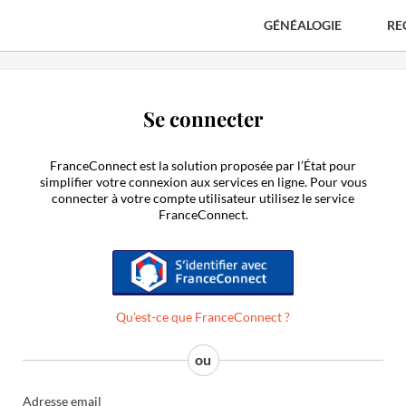
GÉNÉALOGIE
RE
Se connecter
FranceConnect est la solution proposée par l’État pour
simplifier votre connexion aux services en ligne. Pour vous
connecter à votre compte utilisateur utilisez le service
FranceConnect.
S'identifier avec FranceConnect
Qu’est-ce que FranceConnect ?
Adresse email