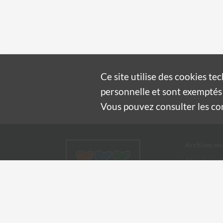
Ce site utilise des
cookies
tec
personnelle et sont exemptés 
Vous pouvez consulter les cond
Archives mu
4 boulevard
30100 Alès
04 66 54
archives