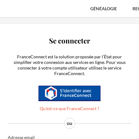
GÉNÉALOGIE
RE
Se connecter
FranceConnect est la solution proposée par l’État pour
simplifier votre connexion aux services en ligne. Pour vous
connecter à votre compte utilisateur utilisez le service
FranceConnect.
S'identifier avec FranceConnect
Qu’est-ce que FranceConnect ?
Adresse email