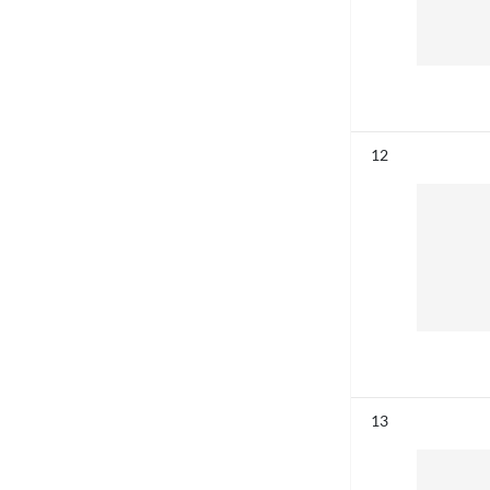
Résultat n°
12
Résultat n°
13