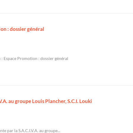
on : dossier général
 : Espace Promotion : dossier général
.V.A. au groupe Louis Plancher, S.C.I. Louki
nte par la S.A.C.I.V.A. au groupe...