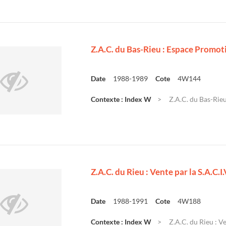
Z.A.C. du Bas-Rieu : Espace Promoti
Date
1988-1989
Cote
4W144
Contexte : Index W
Z.A.C. du Bas-Rieu
Z.A.C. du Rieu : Vente par la S.A.C.I
Date
1988-1991
Cote
4W188
Contexte : Index W
Z.A.C. du Rieu : Ve