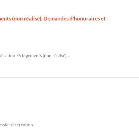
ments (non réalisé). Demandes d'honoraires et
ération 75 logements (non réalisé)....
ossier de création