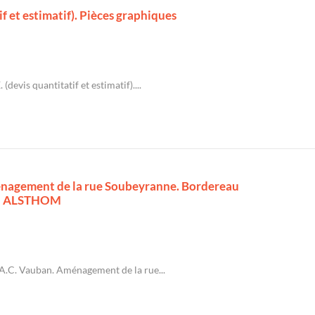
f et estimatif). Pièces graphiques
(devis quantitatif et estimatif)....
énagement de la rue Soubeyranne. Bordereau
CGEE ALSTHOM
A.C. Vauban. Aménagement de la rue...