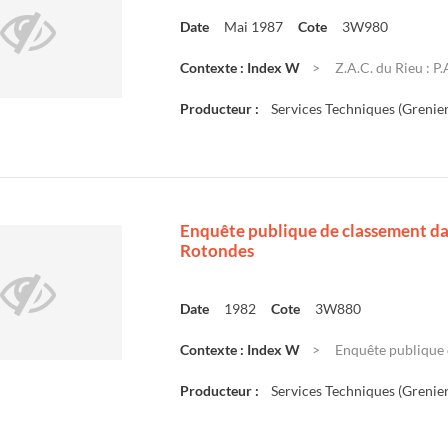
Date
Mai 1987
Cote
3W980
Contexte : Index W
Z.A.C. du Rieu : P
Producteur :
Services Techniques (Grenier
Enquête publique de classement dans
Rotondes
Date
1982
Cote
3W880
Contexte : Index W
Enquête publique d
Producteur :
Services Techniques (Grenier