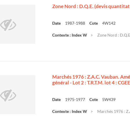
Zone Nord : D.Q.E. (devis quantitati
Date
1987-1988
Cote
4W142
Contexte : Index W
Zone Nord : D.Q.E. 
Marchés 1976 : Z.A.C. Vauban. Am
général - Lot 2 : T.R.T.M. lot 4 : 
Date
1975-1977
Cote
5W439
Contexte : Index W
Marchés 1976 : Z.