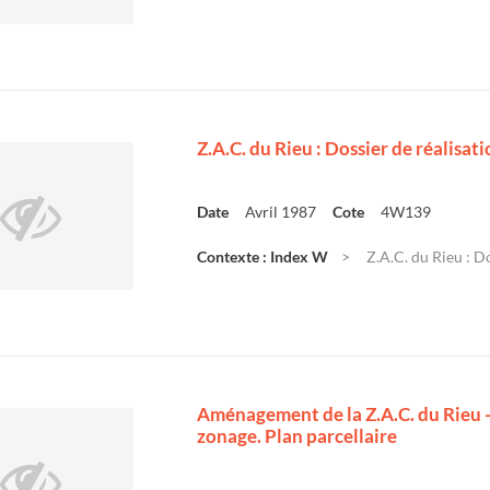
Z.A.C. du Rieu : Dossier de réalisati
Date
Avril 1987
Cote
4W139
Contexte : Index W
Z.A.C. du Rieu : Do
Aménagement de la Z.A.C. du Rieu -
zonage. Plan parcellaire