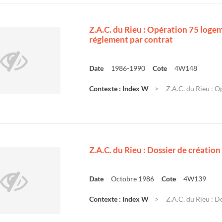
Z.A.C. du Rieu : Opération 75 loge
réglement par contrat
Date
1986-1990
Cote
4W148
Contexte : Index W
Z.A.C. du Rieu : Op
Z.A.C. du Rieu : Dossier de création
Date
Octobre 1986
Cote
4W139
Contexte : Index W
Z.A.C. du Rieu : D