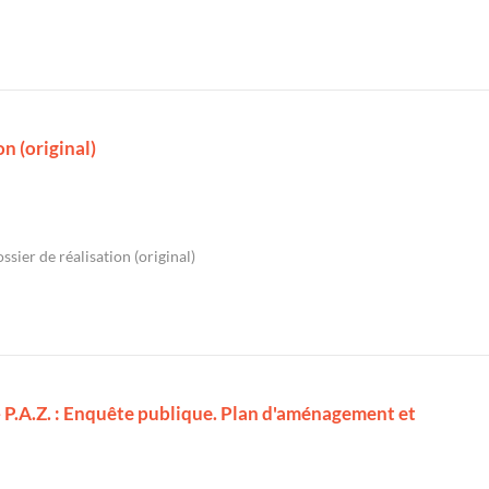
on (original)
ssier de réalisation (original)
 P.A.Z. : Enquête publique. Plan d'aménagement et