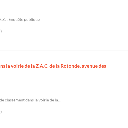
.A.Z. : Enquête publique
)
 la voirie de la Z.A.C. de la Rotonde, avenue des
e classement dans la voirie de la...
)