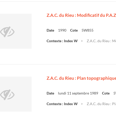
Z.A.C. du Rieu : Modificatif du P.A.Z
Date
1990
Cote
5W855
Contexte : Index W
Z.A.C. du Rieu : Mo
Z.A.C. du Rieu : Plan topographique 
Date
lundi 11 septembre 1989
Cote
5
Contexte : Index W
Z.A.C. du Rieu : Pl