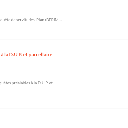
nquête de servitudes. Plan (BERIM,...
à la D.U.P. et parcellaire
uêtes préalables à la D.U.P. et...