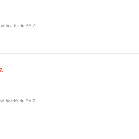
dificatifs du P.A.Z.
Z.
dificatifs du P.A.Z.