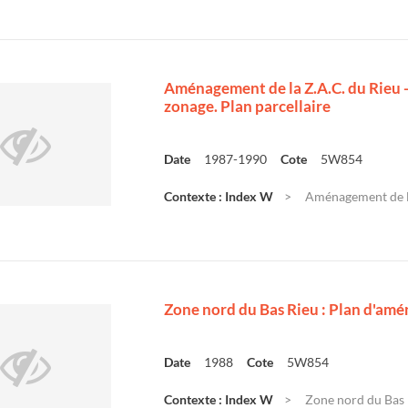
Aménagement de la Z.A.C. du Rieu -
zonage. Plan parcellaire
Date
1987-1990
Cote
5W854
Contexte : Index W
Aménagement de la 
Zone nord du Bas Rieu : Plan d'am
Date
1988
Cote
5W854
Contexte : Index W
Zone nord du Bas 