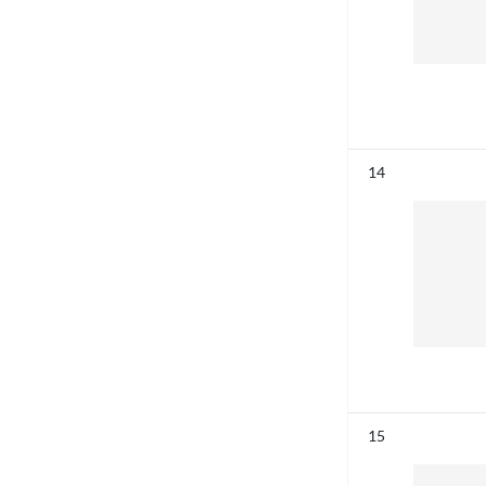
Résultat n°
14
Résultat n°
15