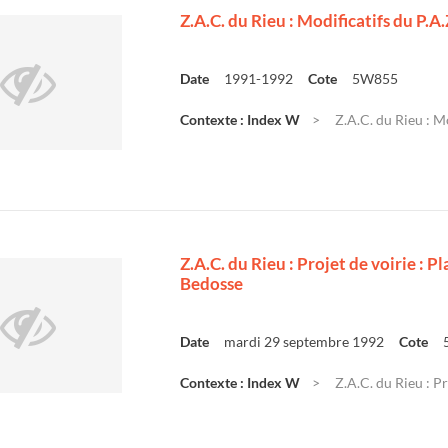
Z.A.C. du Rieu : Modificatifs du P.A.
Date
1991-1992
Cote
5W855
Contexte : Index W
Z.A.C. du Rieu : Mo
Z.A.C. du Rieu : Projet de voirie : 
Bedosse
Date
mardi 29 septembre 1992
Cote
Contexte : Index W
Z.A.C. du Rieu : Pro