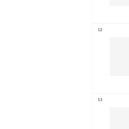
Résultat n°
12
Résultat n°
13