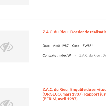
Z.A.C. du Rieu : Dossier de réalisati
Date
Août 1987
Cote
5W854
Contexte : Index W
Z.A.C. du Rieu : Do
Z.A.C. du Rieu : Enquête de servitu
(ORGECO, mars 1987). Rapport justi
(BERIM, avril 1987)