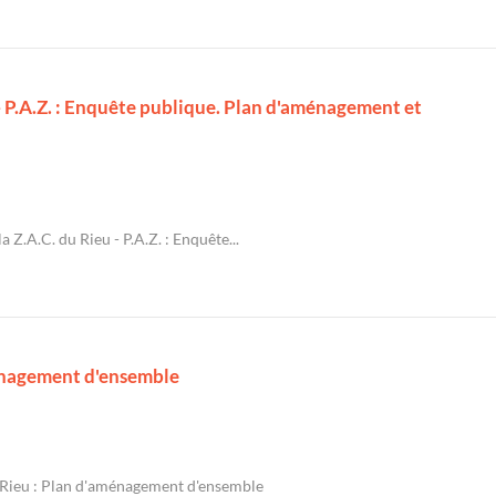
 P.A.Z. : Enquête publique. Plan d'aménagement et
Z.A.C. du Rieu - P.A.Z. : Enquête...
énagement d'ensemble
Rieu : Plan d'aménagement d'ensemble