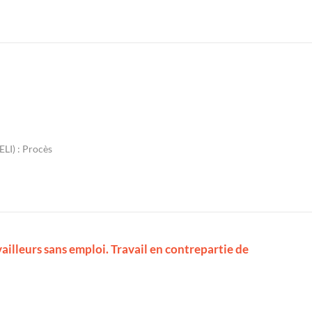
LI) : Procès
illeurs sans emploi. Travail en contrepartie de