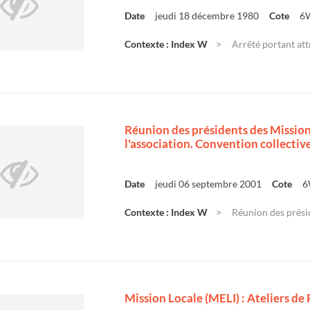
Date
jeudi 18 décembre 1980
Cote
6
Contexte : Index W
Arrêté portant att
Réunion des présidents des Missions
l'association. Convention collectiv
Date
jeudi 06 septembre 2001
Cote
6
Contexte : Index W
Réunion des présid
Mission Locale (MELI) : Ateliers de