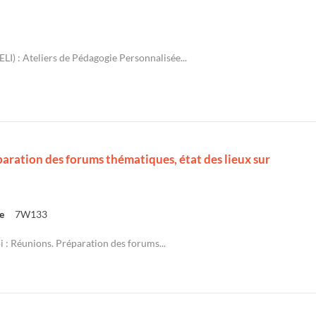
LI) : Ateliers de Pédagogie Personnalisée...
paration des forums thématiques, état des lieux sur
e
7W133
 : Réunions. Préparation des forums...