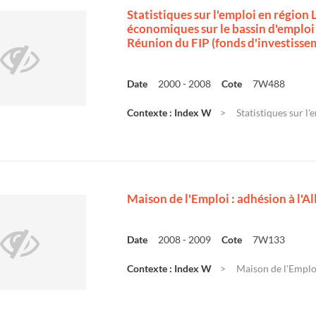
Statistiques sur l'emploi en régio
économiques sur le bassin d'emploi 
Réunion du FIP (fonds d'investisse
Date
2000 - 2008
Cote
7W488
Contexte : Index W
Statistiques sur l
Maison de l'Emploi : adhésion à l'Al
Date
2008 - 2009
Cote
7W133
Contexte : Index W
Maison de l'Emploi