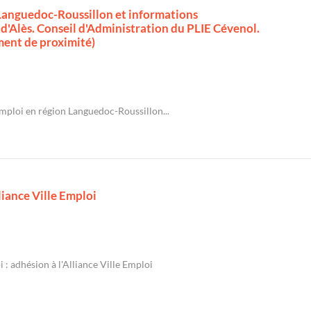
n Languedoc-Roussillon et informations
d'Alès. Conseil d'Administration du PLIE Cévenol.
ment de proximité)
'emploi en région Languedoc-Roussillon...
liance Ville Emploi
 : adhésion à l'Alliance Ville Emploi