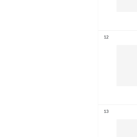
Résultat n°
12
Résultat n°
13