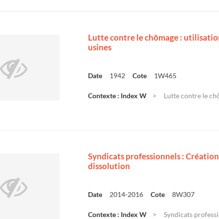
Lutte contre le chômage : utilisation
usines
Date
1942
Cote
1W465
Contexte : Index W
Lutte contre le chô
Syndicats professionnels : Création
dissolution
Date
2014-2016
Cote
8W307
Contexte : Index W
Syndicats professi