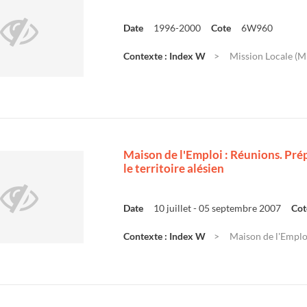
Date
1996-2000
Cote
6W960
Contexte : Index W
Mission Locale (ME
Maison de l'Emploi : Réunions. Pré
le territoire alésien
Date
10 juillet - 05 septembre 2007
Cot
Contexte : Index W
Maison de l'Emploi