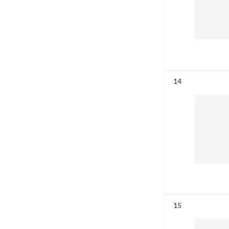
Résultat n°
14
Résultat n°
15