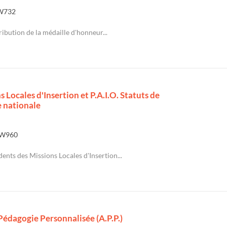
W732
ribution de la médaille d'honneur...
 Locales d'Insertion et P.A.I.O. Statuts de
e nationale
W960
ents des Missions Locales d'Insertion...
 Pédagogie Personnalisée (A.P.P.)