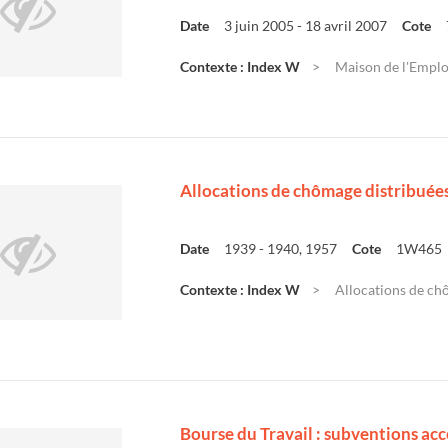
Date
3 juin 2005 - 18 avril 2007
Cote
Contexte : Index W
Maison de l'Emploi
Allocations de chômage distribuée
Date
1939 - 1940, 1957
Cote
1W465
Contexte : Index W
Allocations de ch
Bourse du Travail : subventions ac