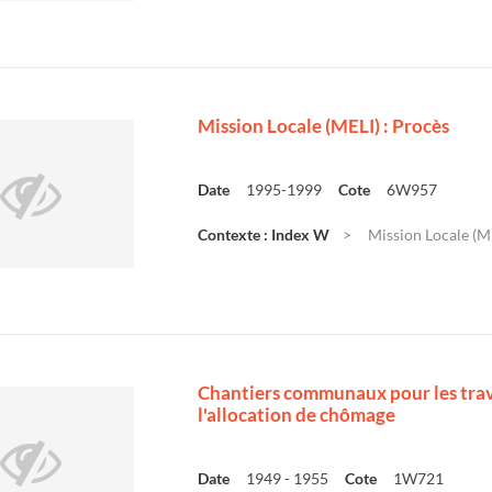
Mission Locale (MELI) : Procès
Date
1995-1999
Cote
6W957
Contexte : Index W
Mission Locale (ME
Chantiers communaux pour les trava
l'allocation de chômage
Date
1949 - 1955
Cote
1W721