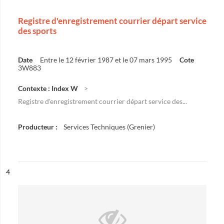
Registre d'enregistrement courrier départ service
des sports
Date
Entre le 12 février 1987 et le 07 mars 1995
Cote
3W883
Contexte : Index W
Registre d'enregistrement courrier départ service des...
Producteur :
Services Techniques (Grenier)
ésultat n°
4