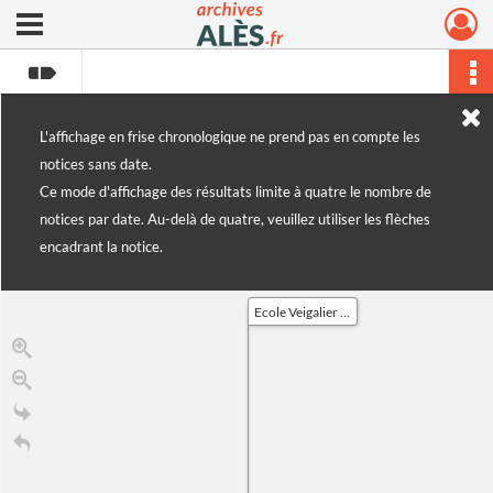
Ouvrir le menu déroulant
Archives municipales d'Alès
L'affichage en frise chronologique ne prend pas en compte les
notices sans date.
Ce mode d'affichage des résultats limite à quatre le nombre de
notices par date. Au-delà de quatre, veuillez utiliser les flèches
encadrant la notice.
Ecole Veigalier : création d'une nouvelle classe