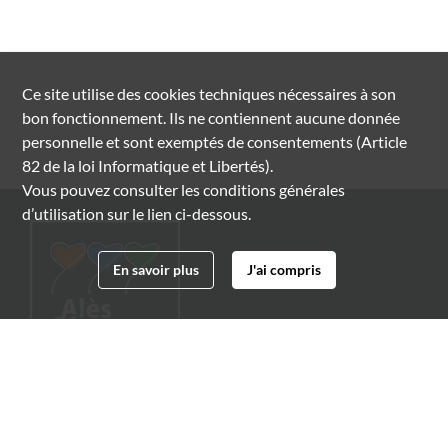
Ce site utilise des
cookies
techniques nécessaires à son
bon fonctionnement. Ils ne contiennent aucune donnée
personnelle et sont exemptés de consentements (Article
82 de la loi Informatique et Libertés).
Vous pouvez consulter les conditions générales
d’utilisation sur le lien ci-dessous.
En savoir plus
J'ai compris
Archives municipales d'Alès
4 boulevard Gambetta