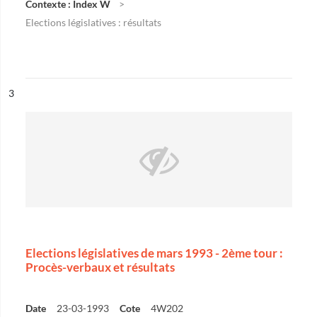
Contexte : Index W
Elections législatives : résultats
ésultat n°
3
Elections législatives de mars 1993 - 2ème tour :
Procès-verbaux et résultats
Date
23-03-1993
Cote
4W202