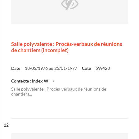
Salle polyvalente : Procès-verbaux de réunions
de chantiers (incomplet)
Date
18/05/1976 au 25/01/1977
Cote
5W428
Contexte : Index W
Salle polyvalente : Procès-verbaux de réunions de
chantiers...
ésultat n°
12