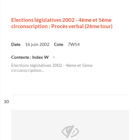
Elections législatives 2002 - 4ème et 5ème
circonscription : Procès verbal (2ème tour)
Date
16 juin 2002
Cote
7W54
Contexte : Index W
Elections législatives 2002 - 4ème et 5ème
circonscription...
ésultat n°
10