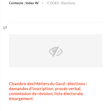
Contexte : Index W
COGES : Elections
ésultat n°
17
Chambre des Métiers du Gard : élections :
demandes d'inscription, procés verbal,
commission de révision, liste électorale,
émargement