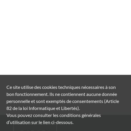
Ce site utilise des
cookies
techniques nécessaires à son
bon fonctionnement. Ils ne contiennent aucune donnée
personnelle et sont exemptés de consentements (Article
82 de la loi Informatique et Libertés).
Vous pouvez consulter les conditions générales
d’utilisation sur le lien ci-dessous.