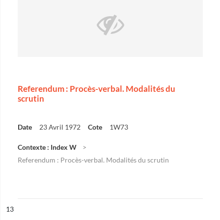
Referendum : Procès-verbal. Modalités du
scrutin
Date
23 Avril 1972
Cote
1W73
Contexte : Index W
Referendum : Procès-verbal. Modalités du scrutin
ésultat n°
13