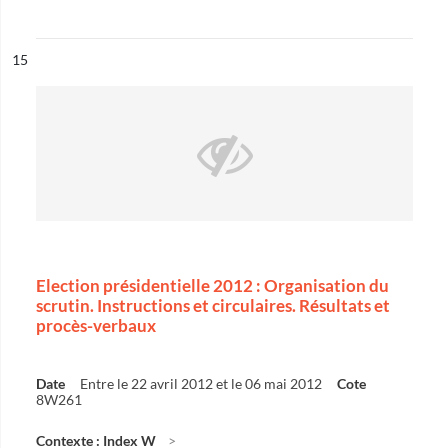
ésultat n°
15
Election présidentielle 2012 : Organisation du
scrutin. Instructions et circulaires. Résultats et
procès-verbaux
Date
Entre le 22 avril 2012 et le 06 mai 2012
Cote
8W261
Contexte : Index W