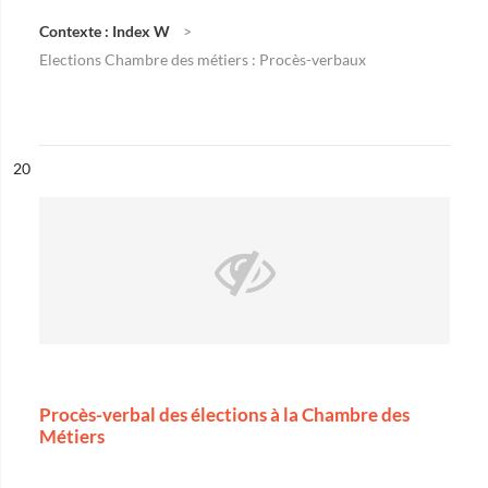
Contexte : Index W
Elections Chambre des métiers : Procès-verbaux
ésultat n°
20
Procès-verbal des élections à la Chambre des
Métiers