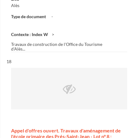
Alès
Type de document
-
Contexte : Index W
Travaux de construction de l'Office du Tourisme
d'Alès...
Résultat n°
18
Appel d'offres ouvert. Travaux d'aménagement de
l'école primaire des Prés-Saint-Jean - Lot n° 8 :