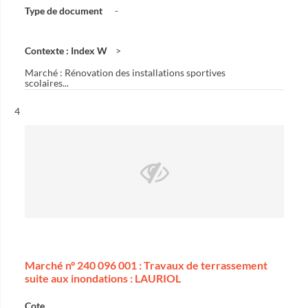
Type de document
-
Contexte : Index W
Marché : Rénovation des installations sportives
scolaires...
Résultat n°
4
Marché n° 240 096 001 : Travaux de terrassement
suite aux inondations : LAURIOL
Cote