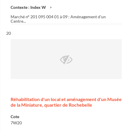
Contexte : Index W
Marché n° 201 095 004 01 à 09 : Aménagement d'un
Centre...
Résultat n°
20
Réhabilitation d'un local et aménagement d'un Musée
de la Miniature, quartier de Rochebelle
Cote
7W20