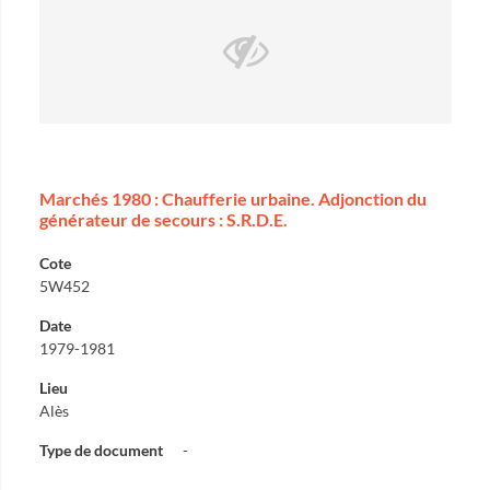
Marchés 1980 : Chaufferie urbaine. Adjonction du
générateur de secours : S.R.D.E.
Cote
5W452
Date
1979-1981
Lieu
Alès
Type de document
-