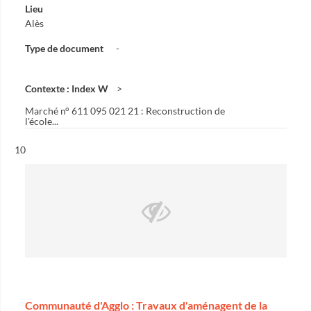
Lieu
Alès
Type de document
-
Contexte : Index W
Marché n° 611 095 021 21 : Reconstruction de
l'école...
Résultat n°
10
Communauté d'Agglo : Travaux d'aménagent de la