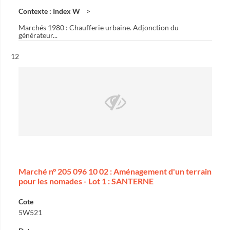
Contexte : Index W
Marchés 1980 : Chaufferie urbaine. Adjonction du
générateur...
Résultat n°
12
Marché n° 205 096 10 02 : Aménagement d'un terrain
pour les nomades - Lot 1 : SANTERNE
Cote
5W521