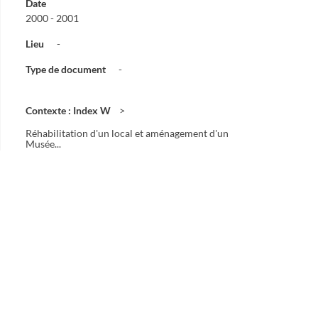
Date
2000 - 2001
Lieu
-
Type de document
-
Contexte : Index W
Réhabilitation d'un local et aménagement d'un
Musée...