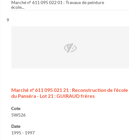
Marché n° 611 095 022 01 : Travaux de peinture
école...
Résultat n°
9
Marché n° 611 095 021 21 : Reconstruction de l'école
du Panséra - Lot 21 : GUIRAUD frères
Cote
5W526
Date
1995 - 1997