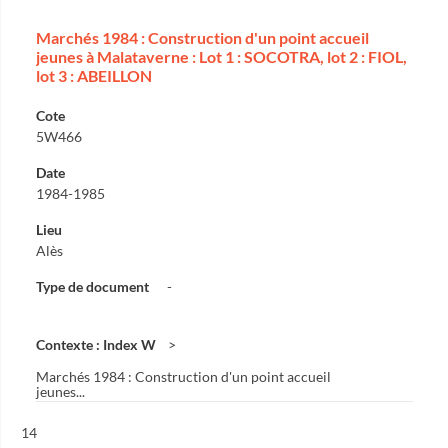
Marchés 1984 : Construction d'un point accueil
jeunes à Malataverne : Lot 1 : SOCOTRA, lot 2 : FIOL,
lot 3 : ABEILLON
Cote
5W466
Date
1984-1985
Lieu
Alès
Type de document
-
Contexte : Index W
Marchés 1984 : Construction d'un point accueil
jeunes...
Résultat n°
14