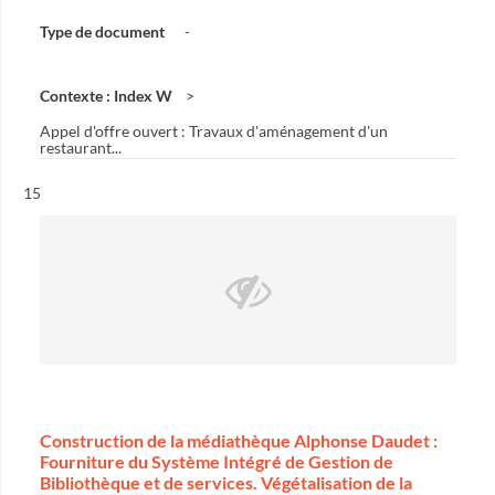
Type de document
-
Contexte : Index W
Appel d'offre ouvert : Travaux d'aménagement d'un
restaurant...
Résultat n°
15
Construction de la médiathèque Alphonse Daudet :
Fourniture du Système Intégré de Gestion de
Bibliothèque et de services. Végétalisation de la