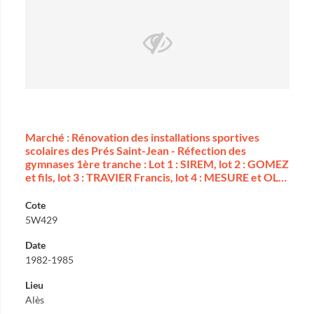
Marché : Rénovation des installations sportives
scolaires des Prés Saint-Jean - Réfection des
gymnases 1ère tranche : Lot 1 : SIREM, lot 2 : GOMEZ
et fils, lot 3 : TRAVIER Francis, lot 4 : MESURE et OL…
Cote
5W429
Date
1982-1985
Lieu
Alès