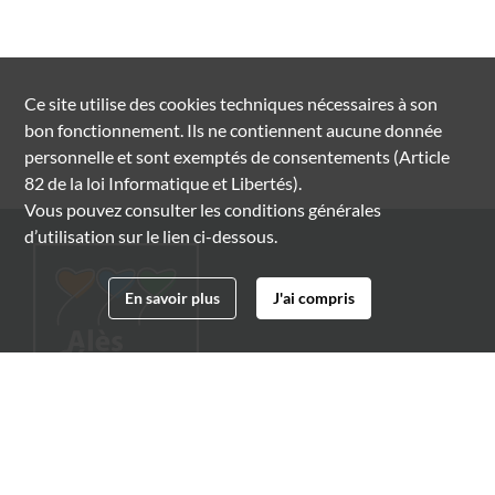
Ce site utilise des
cookies
techniques nécessaires à son
bon fonctionnement. Ils ne contiennent aucune donnée
personnelle et sont exemptés de consentements (Article
82 de la loi Informatique et Libertés).
Vous pouvez consulter les conditions générales
d’utilisation sur le lien ci-dessous.
En savoir plus
J'ai compris
Archives municipales d'Alès
4 boulevard Gambetta