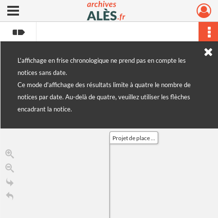
Ouvrir le menu déroulant
Archives municipales d'Alès
L'affichage en frise chronologique ne prend pas en compte les
notices sans date.
Ce mode d'affichage des résultats limite à quatre le nombre de
notices par date. Au-delà de quatre, veuillez utiliser les flèches
encadrant la notice.
Projet de place au quartier de l'Abbaye