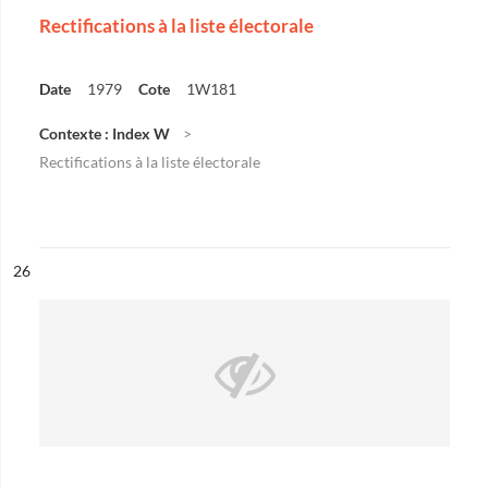
Rectifications à la liste électorale
Date
1979
Cote
1W181
Contexte : Index W
Rectifications à la liste électorale
ésultat n°
26