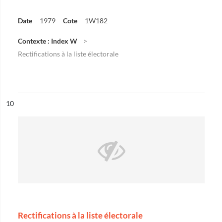
Date
1979
Cote
1W182
Contexte : Index W
Rectifications à la liste électorale
ésultat n°
10
Rectifications à la liste électorale