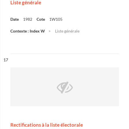
Liste générale
Date
1982
Cote
1W105
Contexte : Index W
Liste générale
ésultat n°
17
Rectifications à la liste électorale