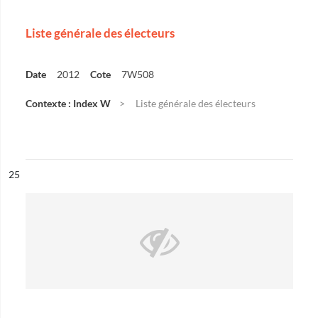
Liste générale des électeurs
Date
2012
Cote
7W508
Contexte : Index W
Liste générale des électeurs
ésultat n°
25