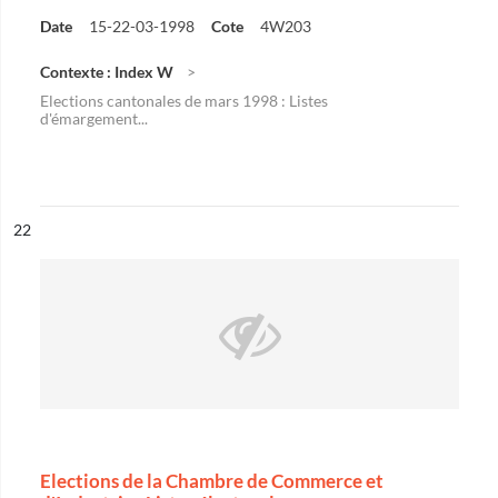
Date
15-22-03-1998
Cote
4W203
Contexte : Index W
Elections cantonales de mars 1998 : Listes
d'émargement...
ésultat n°
22
Elections de la Chambre de Commerce et