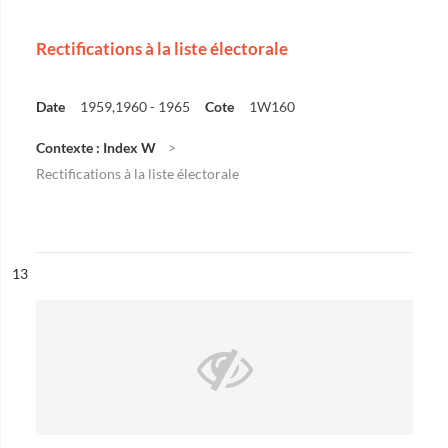
Rectifications à la liste électorale
Date
1959,1960 - 1965
Cote
1W160
Contexte : Index W
Rectifications à la liste électorale
ésultat n°
13