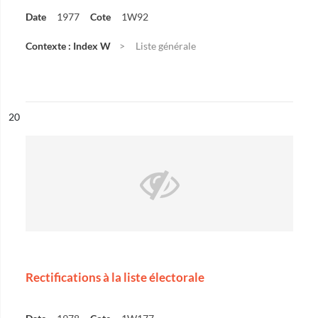
Date
1977
Cote
1W92
Contexte : Index W
Liste générale
ésultat n°
20
Rectifications à la liste électorale