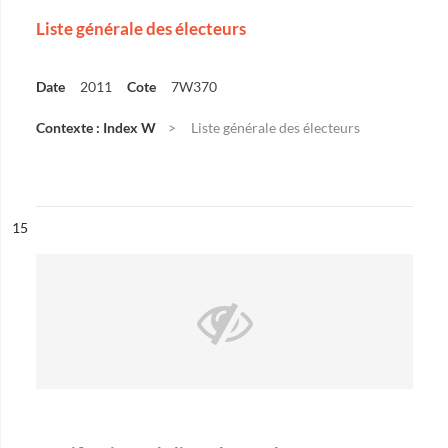
Liste générale des électeurs
Date
2011
Cote
7W370
Contexte : Index W
Liste générale des électeurs
ésultat n°
15