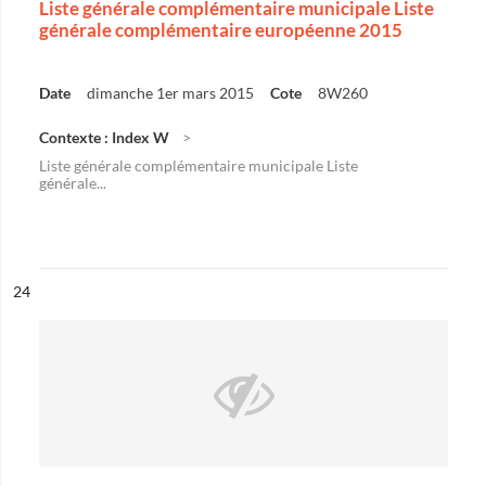
Liste générale complémentaire municipale Liste
générale complémentaire européenne 2015
Date
dimanche 1er mars 2015
Cote
8W260
Contexte : Index W
Liste générale complémentaire municipale Liste
générale...
ésultat n°
24