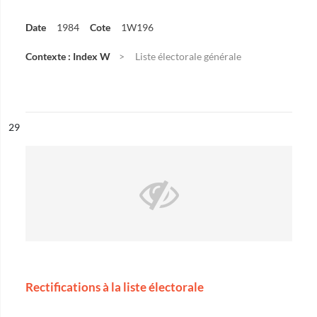
Date
1984
Cote
1W196
Contexte : Index W
Liste électorale générale
ésultat n°
29
Rectifications à la liste électorale