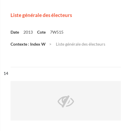
Liste générale des électeurs
Date
2013
Cote
7W515
Contexte : Index W
Liste générale des électeurs
ésultat n°
14