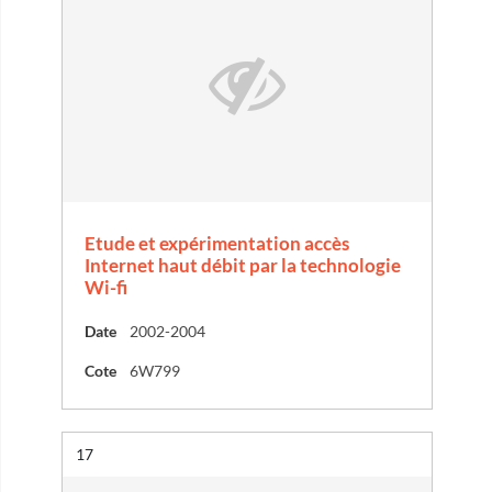
Etude et expérimentation accès
Internet haut débit par la technologie
Wi-fi
Date
2002-2004
Cote
6W799
Résultat n°
17