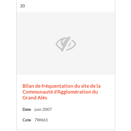
Résultat n°
20
Bilan de fréquentation du site de la
Communauté d'Agglomération du
Grand Alès
Date
juin 2007
Cote
7W661