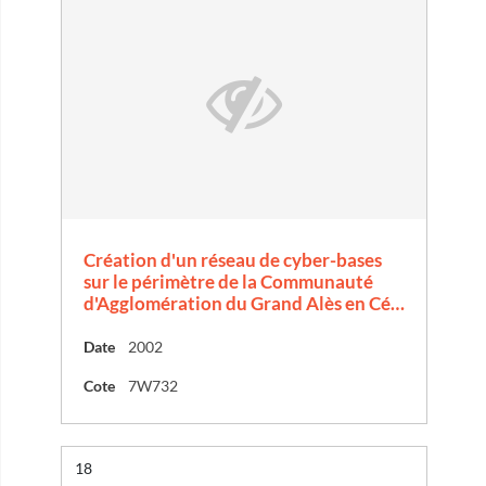
Création d'un réseau de cyber-bases
sur le périmètre de la Communauté
d'Agglomération du Grand Alès en Cé…
Date
2002
Cote
7W732
Résultat n°
18