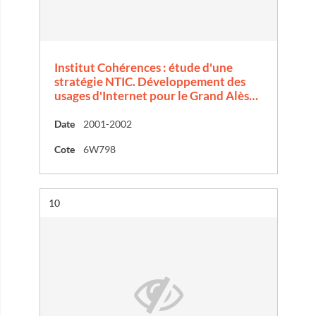
Institut Cohérences : étude d'une
stratégie NTIC. Développement des
usages d'Internet pour le Grand Alès…
Date
2001-2002
Cote
6W798
Résultat n°
10