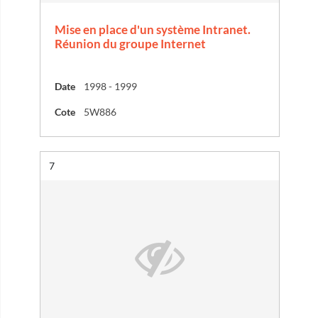
Mise en place d'un système Intranet.
Réunion du groupe Internet
Date
1998 - 1999
Cote
5W886
Résultat n°
7