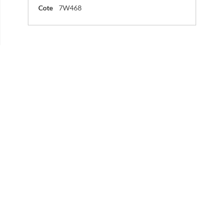
Cote
7W468