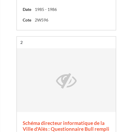
Date
1985 - 1986
Cote
2W596
Résultat n°
2
Schéma directeur informatique de la
Ville d'Alès : Questionnaire Bull rempli