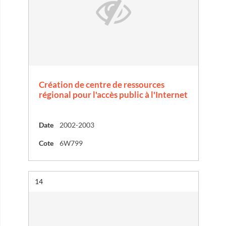
Création de centre de ressources
régional pour l'accès public à l'Internet
Date
2002-2003
Cote
6W799
Résultat n°
14