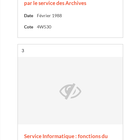
par le service des Archives
Date
Février 1988
Cote
4W530
Résultat n°
3
Service Informatique : fonctions du