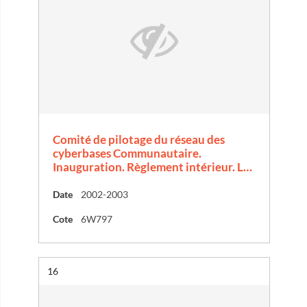
Comité de pilotage du réseau des
cyberbases Communautaire.
Inauguration. Règlement intérieur. L…
Date
2002-2003
Cote
6W797
Résultat n°
16