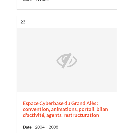
Résultat n°
23
Espace Cyberbase du Grand Alès :
convention, animations, portail, bilan
d'activité, agents, restructuration
Date
2004 – 2008