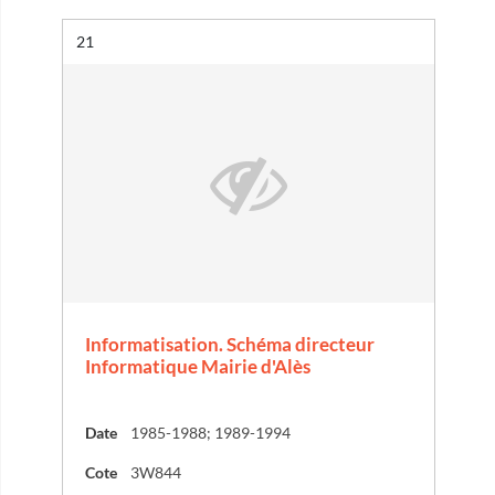
Résultat n°
21
Informatisation. Schéma directeur
Informatique Mairie d'Alès
Date
1985-1988; 1989-1994
Cote
3W844