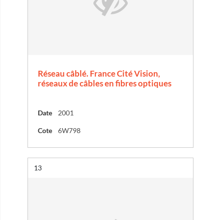
Réseau câblé. France Cité Vision,
réseaux de câbles en fibres optiques
Date
2001
Cote
6W798
Résultat n°
13