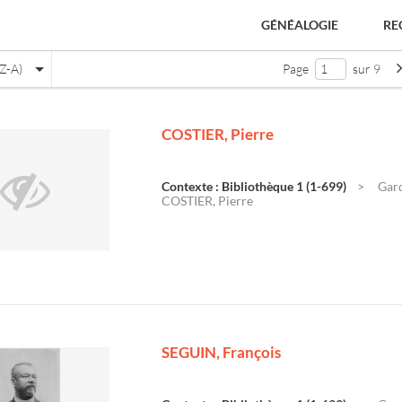
GÉNÉALOGIE
RE
Z-A)
Page
sur 9
COSTIER, Pierre
Contexte : Bibliothèque 1 (1-699)
Gard
COSTIER, Pierre
e
SEGUIN, François