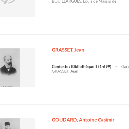
BOUILLARGUES, Louis de Massip de
GRASSET, Jean
Contexte : Bibliothèque 1 (1-699)
Gard
GRASSET, Jean
GOUDARD, Antoine Casimir