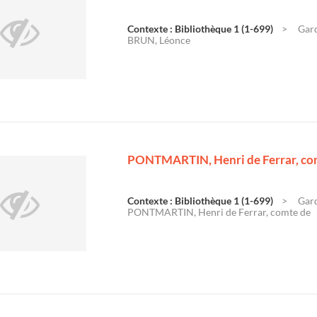
Contexte : Bibliothèque 1 (1-699)
Gard
BRUN, Léonce
PONTMARTIN, Henri de Ferrar, co
Contexte : Bibliothèque 1 (1-699)
Gard
PONTMARTIN, Henri de Ferrar, comte de