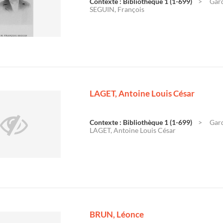
Contexte : Bibliothèque 1 (1-699)
Gard
SEGUIN, François
LAGET, Antoine Louis César
Contexte : Bibliothèque 1 (1-699)
Gard
LAGET, Antoine Louis César
BRUN, Léonce