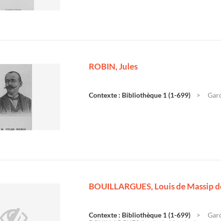
ROBIN, Jules
Contexte : Bibliothèque 1 (1-699)
Gard
BOUILLARGUES, Louis de Massip d
Contexte : Bibliothèque 1 (1-699)
Gard