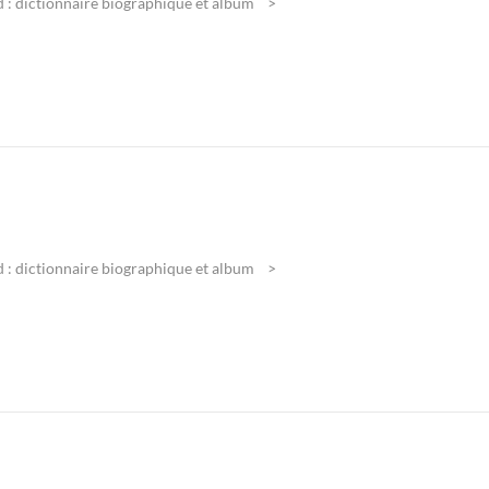
 : dictionnaire biographique et album
 : dictionnaire biographique et album