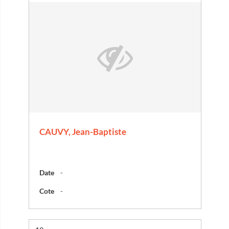
CAUVY, Jean-Baptiste
Date
-
Cote
-