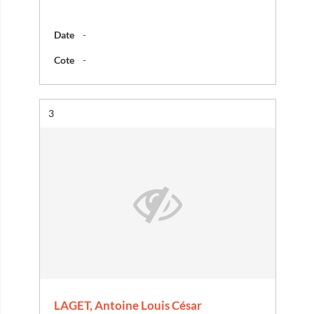
Date
-
Cote
-
Résultat n°
3
LAGET, Antoine Louis César