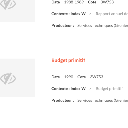
Date
1988-1989
Cote
3W753
Contexte : Index W
Rapport annuel de
Producteur :
Services Techniques (Grenier
Budget primitif
Date
1990
Cote
3W753
Contexte : Index W
Budget primitif
Producteur :
Services Techniques (Grenier