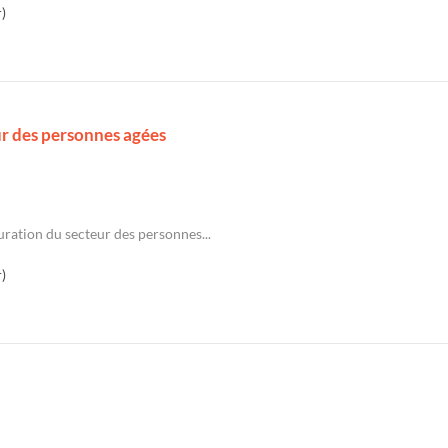
)
ur des personnes agées
uration du secteur des personnes...
)