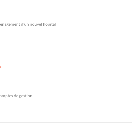
énagement d'un nouvel hôpital
n
Comptes de gestion