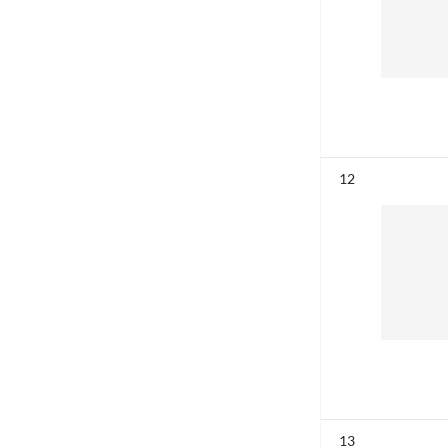
Résultat n°
12
Résultat n°
13