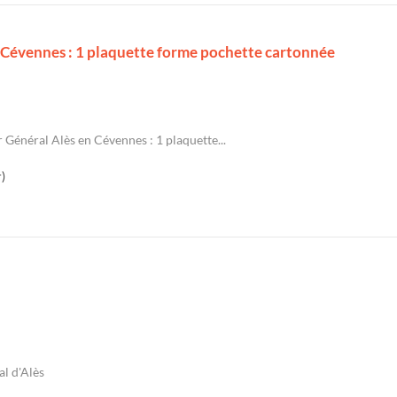
 Cévennes : 1 plaquette forme pochette cartonnée
 Général Alès en Cévennes : 1 plaquette...
)
al d'Alès