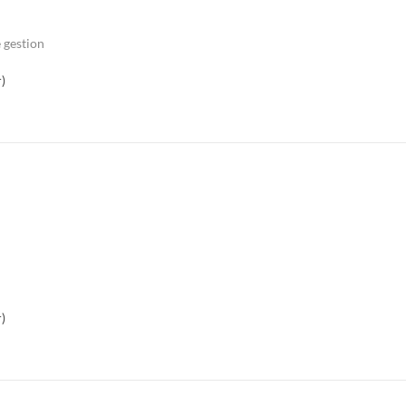
 gestion
)
)