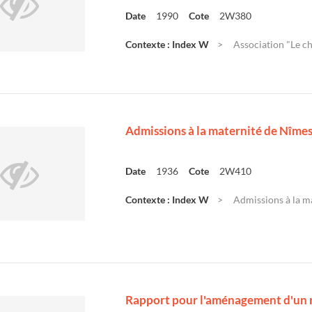
Date
1990
Cote
2W380
Contexte : Index W
Association "Le ch
Admissions à la maternité de Nîme
Date
1936
Cote
2W410
Contexte : Index W
Admissions à la m
Rapport pour l'aménagement d'un 