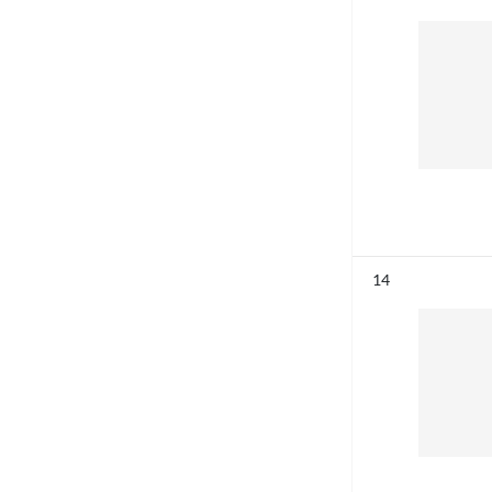
Résultat n°
14