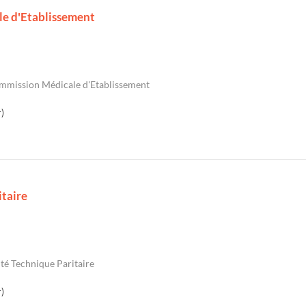
le d'Etablissement
mmission Médicale d'Etablissement
)
taire
é Technique Paritaire
)