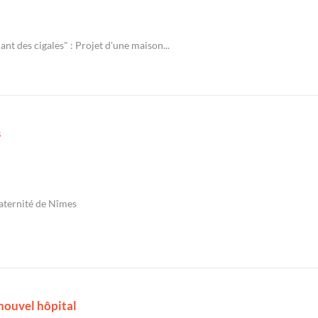
ant des cigales" : Projet d'une maison...
s
aternité de Nîmes
nouvel hôpital