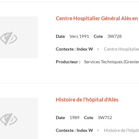
Centre Hospitalier Général Alès en
Date
Vers 1991
Cote
3W728
Contexte : Index W
Centre Hospitalier
Producteur :
Services Techniques (Grenier
Histoire de l'hôpital d'Alès
Date
1989
Cote
3W752
Contexte : Index W
Histoire de l'hôpit