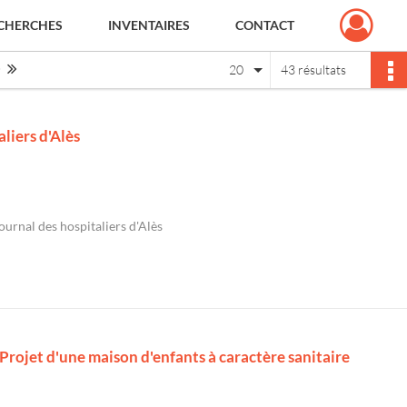
CHERCHES
INVENTAIRES
CONTACT
Page suivante : 1/3
Dernière page
20
43 résultats
aliers d'Alès
journal des hospitaliers d'Alès
 Projet d'une maison d'enfants à caractère sanitaire