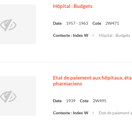
Hôpital : Budgets
Date
1957 - 1963
Cote
2W471
Contexte : Index W
Hôpital : Budgets
Etat de paiement aux hôpitaux, étab
pharmaciens
Date
1939
Cote
2W495
Contexte : Index W
Etat de paiement a