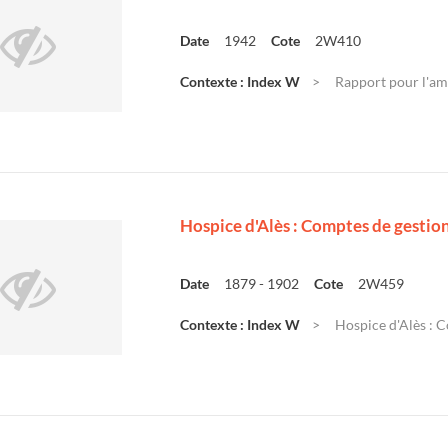
Date
1942
Cote
2W410
Contexte : Index W
Rapport pour l'am
Hospice d'Alès : Comptes de gestio
Date
1879 - 1902
Cote
2W459
Contexte : Index W
Hospice d'Alès : 