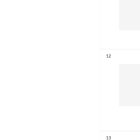
Résultat n°
12
Résultat n°
13