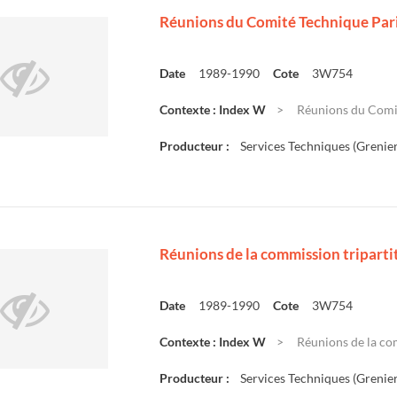
Réunions du Comité Technique Pari
Date
1989-1990
Cote
3W754
Contexte : Index W
Réunions du Comit
Producteur :
Services Techniques (Grenier
Réunions de la commission triparti
Date
1989-1990
Cote
3W754
Contexte : Index W
Réunions de la com
Producteur :
Services Techniques (Grenier