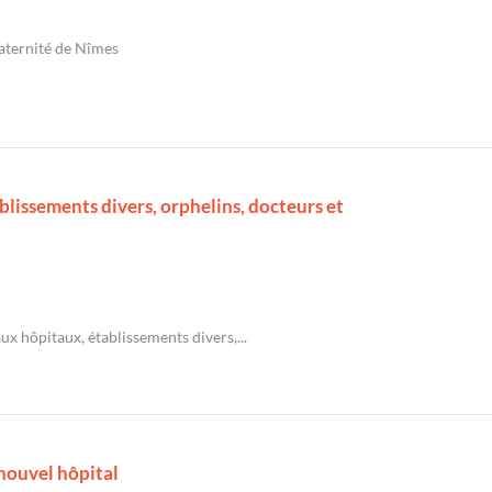
aternité de Nîmes
lissements divers, orphelins, docteurs et
ux hôpitaux, établissements divers,...
nouvel hôpital