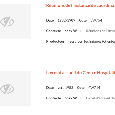
Réunions de l'Instance de coordina
Date
1982-1989
Cote
3W754
Contexte : Index W
Réunions de l'Inst
Producteur :
Services Techniques (Grenier
Livret d'accueil du Centre Hospital
Date
vers 1983
Cote
4W714
Contexte : Index W
Livret d'accueil d