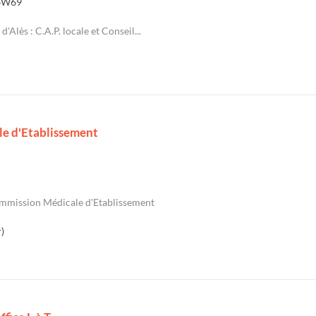
6W69
d'Alès : C.A.P. locale et Conseil...
le d'Etablissement
mmission Médicale d'Etablissement
)