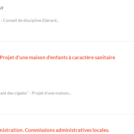
69
: Conseil de discipline (Gérard...
 Projet d'une maison d'enfants à caractère sanitaire
ant des cigales" : Projet d'une maison...
nistration. Commissions administratives locales.