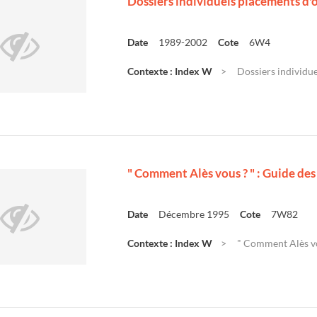
Dossiers individuels placements d'of
Date
1989-2002
Cote
6W4
Contexte : Index W
Dossiers individue
" Comment Alès vous ? " : Guide des
Date
Décembre 1995
Cote
7W82
Contexte : Index W
" Comment Alès vou