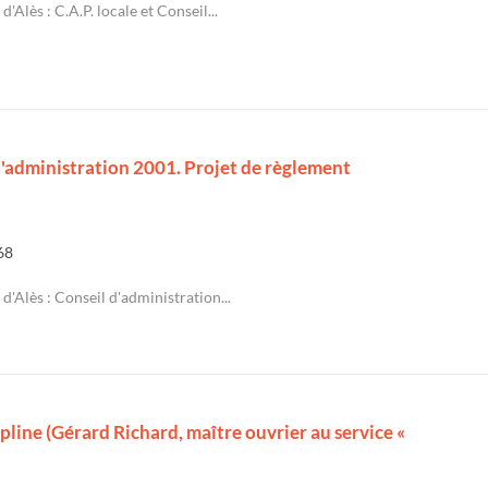
d'Alès : C.A.P. locale et Conseil...
 d'administration 2001. Projet de règlement
68
d'Alès : Conseil d'administration...
ipline (Gérard Richard, maître ouvrier au service «