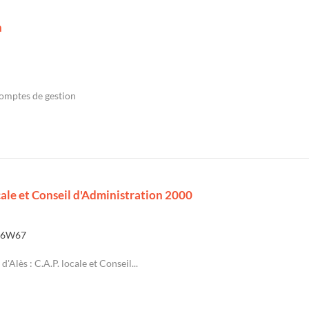
n
Comptes de gestion
ocale et Conseil d'Administration 2000
6W67
d'Alès : C.A.P. locale et Conseil...