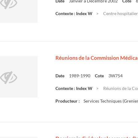
Date
Janvier à Décembre 2002
Cote
Contexte : Index W
Centre hospitalier 
Réunions de la Commission Médica
Date
1989-1990
Cote
3W754
Contexte : Index W
Réunions de la Co
Producteur :
Services Techniques (Grenier