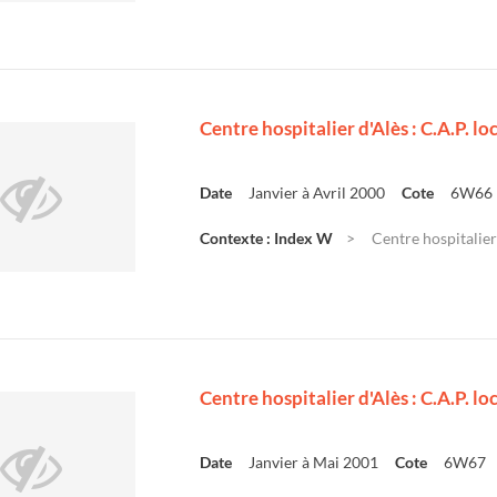
Centre hospitalier d'Alès : C.A.P. l
Date
Janvier à Avril 2000
Cote
6W66
Contexte : Index W
Centre hospitalier 
Centre hospitalier d'Alès : C.A.P. l
Date
Janvier à Mai 2001
Cote
6W67