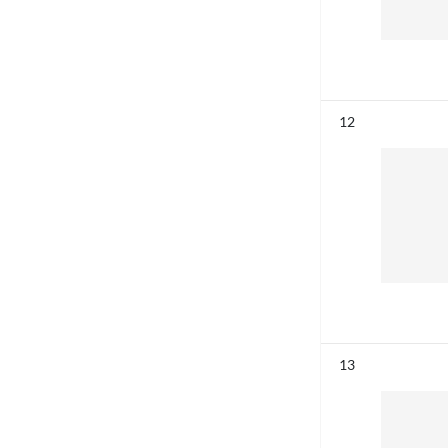
Résultat n°
12
Résultat n°
13