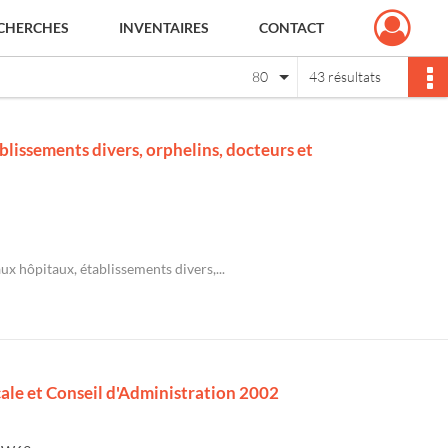
CHERCHES
INVENTAIRES
CONTACT
80
43 résultats
lissements divers, orphelins, docteurs et
ux hôpitaux, établissements divers,...
ocale et Conseil d'Administration 2002