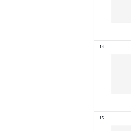
Résultat n°
14
Résultat n°
15