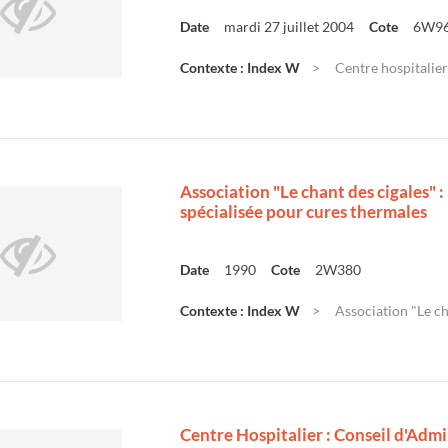
Date
mardi 27 juillet 2004
Cote
6W9
Contexte : Index W
Centre hospitalier 
Association "Le chant des cigales" :
spécialisée pour cures thermales
Date
1990
Cote
2W380
Contexte : Index W
Association "Le ch
Centre Hospitalier : Conseil d'Admi