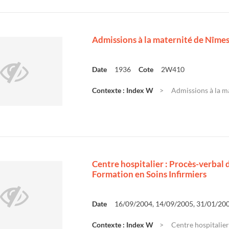
Admissions à la maternité de Nîme
Date
1936
Cote
2W410
Contexte : Index W
Admissions à la m
Centre hospitalier : Procès-verbal d
Formation en Soins Infirmiers
Date
16/09/2004, 14/09/2005, 31/01/20
Contexte : Index W
Centre hospitalier