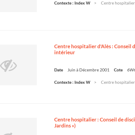
Contexte : Index W
Centre hospitalier 
Centre hospitalier d'Alès : Conseil
intérieur
Date
Juin à Décembre 2001
Cote
6W
Contexte : Index W
Centre hospitalier 
Centre hospitalier : Conseil de disc
Jardins »)