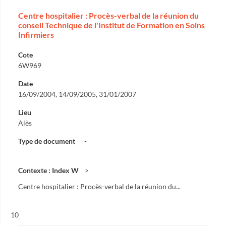
Centre hospitalier : Procès-verbal de la réunion du
conseil Technique de l'Institut de Formation en Soins
Infirmiers
Cote
6W969
Date
16/09/2004, 14/09/2005, 31/01/2007
Lieu
Alès
Type de document
-
Contexte : Index W
Centre hospitalier : Procès-verbal de la réunion du...
Résultat n°
10