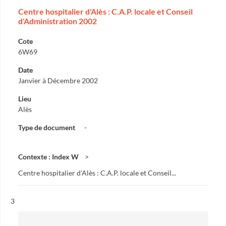
Centre hospitalier d'Alès : C.A.P. locale et Conseil
d'Administration 2002
Cote
6W69
Date
Janvier à Décembre 2002
Lieu
Alès
Type de document
-
Contexte : Index W
Centre hospitalier d'Alès : C.A.P. locale et Conseil...
Résultat n°
3