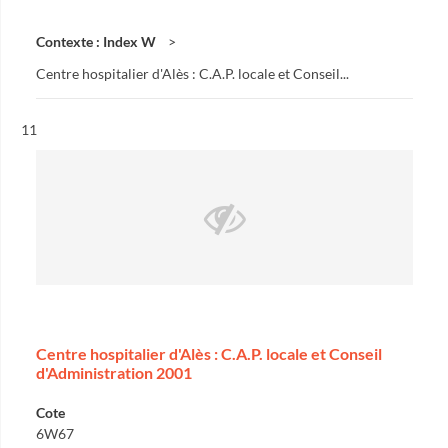
Contexte : Index W
Centre hospitalier d'Alès : C.A.P. locale et Conseil...
Résultat n°
11
Centre hospitalier d'Alès : C.A.P. locale et Conseil
d'Administration 2001
Cote
6W67