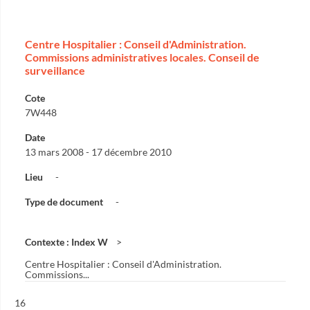
Centre Hospitalier : Conseil d'Administration.
Commissions administratives locales. Conseil de
surveillance
Cote
7W448
Date
13 mars 2008 - 17 décembre 2010
Lieu
-
Type de document
-
Contexte : Index W
Centre Hospitalier : Conseil d'Administration.
Commissions...
Résultat n°
16