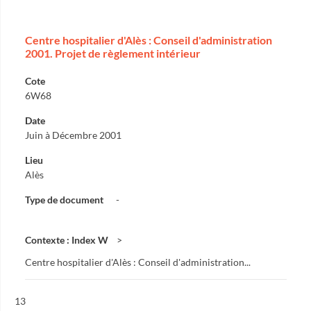
Centre hospitalier d'Alès : Conseil d'administration
2001. Projet de règlement intérieur
Cote
6W68
Date
Juin à Décembre 2001
Lieu
Alès
Type de document
-
Contexte : Index W
Centre hospitalier d'Alès : Conseil d'administration...
Résultat n°
13