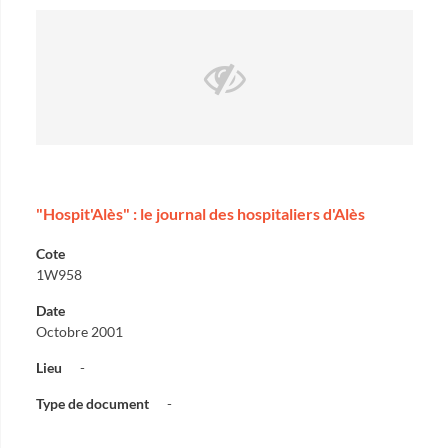
"Hospit'Alès" : le journal des hospitaliers d'Alès
Cote
1W958
Date
Octobre 2001
Lieu
-
Type de document
-