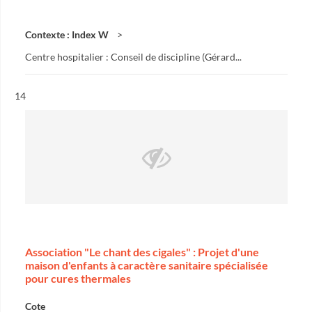
Contexte : Index W
Centre hospitalier : Conseil de discipline (Gérard...
Résultat n°
14
Association "Le chant des cigales" : Projet d'une
maison d'enfants à caractère sanitaire spécialisée
pour cures thermales
Cote