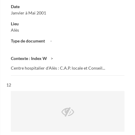
Date
Janvier à Mai 2001
Lieu
Alès
Type de document
-
Contexte : Index W
Centre hospitalier d'Alès : C.A.P. locale et Conseil...
Résultat n°
12