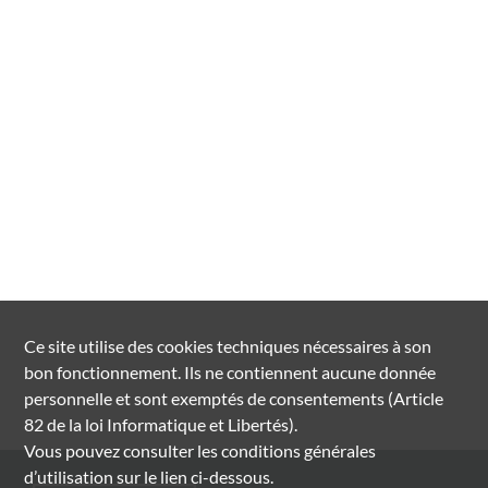
Ce site utilise des
cookies
techniques nécessaires à son
bon fonctionnement. Ils ne contiennent aucune donnée
personnelle et sont exemptés de consentements (Article
82 de la loi Informatique et Libertés).
Vous pouvez consulter les conditions générales
d’utilisation sur le lien ci-dessous.