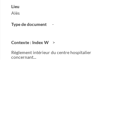
Lieu
Alès
Type de document
-
Contexte : Index W
Règlement intérieur du centre hospitalier
concernant...