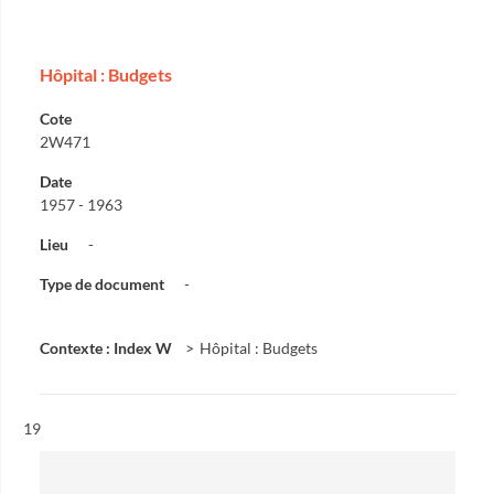
Hôpital : Budgets
Cote
2W471
Date
1957 - 1963
Lieu
-
Type de document
-
Contexte : Index W
Hôpital : Budgets
Résultat n°
19