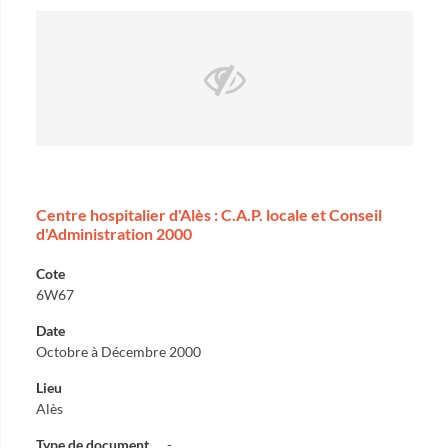
Centre hospitalier d'Alès : C.A.P. locale et Conseil
d'Administration 2000
Cote
6W67
Date
Octobre à Décembre 2000
Lieu
Alès
Type de document
-