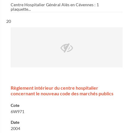
Centre Hospitalier Général Alès en Cévennes : 1
plaquette...
Résultat n°
20
Règlement intérieur du centre hospitalier
concernant le nouveau code des marchés publics
Cote
6W971
Date
2004