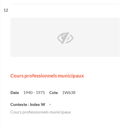
ésultat n°
12
Cours professionnels municipaux
Date
1940 - 1975
Cote
1W638
Contexte : Index W
Cours professionnels municipaux