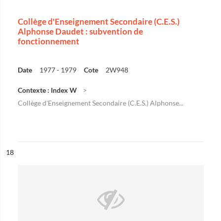
Collège d'Enseignement Secondaire (C.E.S.)
Alphonse Daudet : subvention de
fonctionnement
Date
1977 - 1979
Cote
2W948
Contexte : Index W
Collège d'Enseignement Secondaire (C.E.S.) Alphonse...
ésultat n°
18