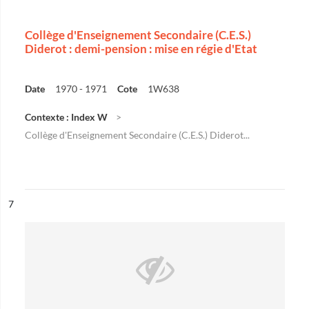
Collège d'Enseignement Secondaire (C.E.S.)
Diderot : demi-pension : mise en régie d'Etat
Date
1970 - 1971
Cote
1W638
Contexte : Index W
Collège d'Enseignement Secondaire (C.E.S.) Diderot...
ésultat n°
7