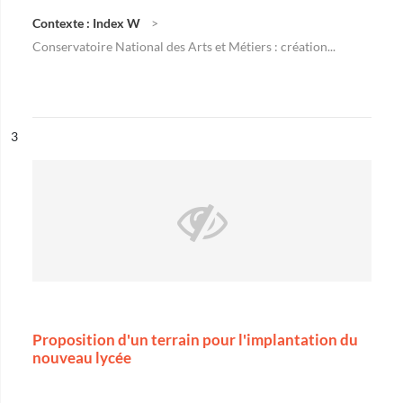
Contexte : Index W
Conservatoire National des Arts et Métiers : création...
ésultat n°
3
Proposition d'un terrain pour l'implantation du
nouveau lycée