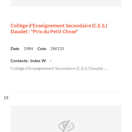
Collège d'Enseignement Secondaire (C.E.S.)
Daudet : "Prix du Petit Chose"
Date
1984
Cote
2W133
Contexte : Index W
Collège d'Enseignement Secondaire (C.E.S.) Daudet :...
ésultat n°
19