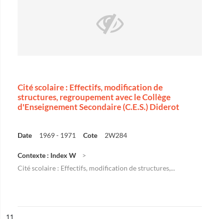
Cité scolaire : Effectifs, modification de
structures, regroupement avec le Collège
d'Enseignement Secondaire (C.E.S.) Diderot
Date
1969 - 1971
Cote
2W284
Contexte : Index W
Cité scolaire : Effectifs, modification de structures,...
ésultat n°
11