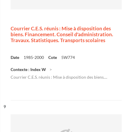
Courrier C.E.S. réunis : Mise à disposition des
biens. Financement. Conseil d'administration.
Travaux. Statistiques. Transports scolaires
Date
1985-2000
Cote
5W774
Contexte : Index W
Courrier C.E.S. réunis : Mise à disposition des biens....
ésultat n°
9