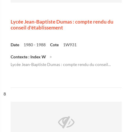
Lycée Jean-Baptiste Dumas : compte rendu du
conseil d'établissement
Date
1980 - 1988
Cote
1W931
Contexte : Index W
Lycée Jean-Baptiste Dumas : compte rendu du conseil...
ésultat n°
8