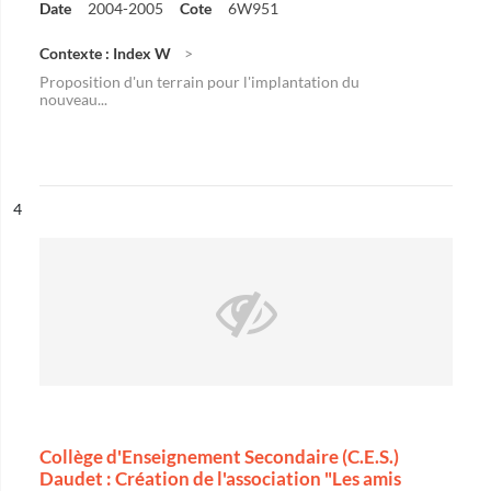
Date
2004-2005
Cote
6W951
Contexte : Index W
Proposition d'un terrain pour l'implantation du
nouveau...
ésultat n°
4
Collège d'Enseignement Secondaire (C.E.S.)
Daudet : Création de l'association "Les amis