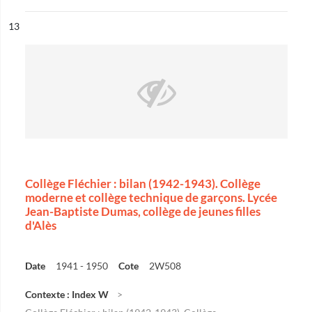
ésultat n°
13
Collège Fléchier : bilan (1942-1943). Collège
moderne et collège technique de garçons. Lycée
Jean-Baptiste Dumas, collège de jeunes filles
d'Alès
Date
1941 - 1950
Cote
2W508
Contexte : Index W