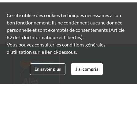
Ce site utilise des
cookies
techniques nécessaires à son
bon fonctionnement. Ils ne contiennent aucune donnée
personnelle et sont exemptés de consentements (Article
82 de la loi Informatique et Libertés).
Vous pouvez consulter les conditions générales
d’utilisation sur le lien ci-dessous.
En savoir plus
J'ai compris
Archives municipales d'Alès
4 boulevard Gambetta
30100 Alès
04 66 54 32 20