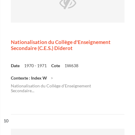
Nationalisation du Collège d'Enseignement
Secondaire (C.E.S.) Diderot
Date
1970 - 1971
Cote
1W638
Contexte : Index W
Nationalisation du Collège d'Enseignement
Secondaire...
ésultat n°
10