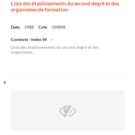
Liste des établissements du second degré et des
organismes de formation
Date
1988
Cote
1W808
Contexte : Index W
Liste des établissements du second degré et des
organismes...
ésultat n°
6