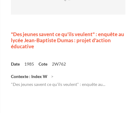
"Des jeunes savent ce qu'ils veulent" : enquête au
lycée Jean-Baptiste Dumas : projet d'action
éducative
Date
1985
Cote
2W762
Contexte : Index W
"Des jeunes savent ce qu'ils veulent" : enquête au...