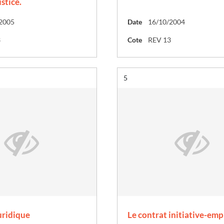
stice.
2005
Date
16/10/2004
3
Cote
REV 13
Résultat n°
5
uridique
Le contrat initiative-emp