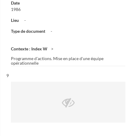
Date
1986
Lieu
-
Type de document
-
Contexte : Index W
Programme d'actions. Mise en place d'une équipe
opérationnelle
Résultat n°
9