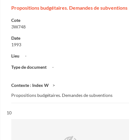
Propositions budgétaires. Demandes de subventions
Cote
3W748
Date
1993
Lieu
-
Type de document
-
Contexte : Index W
Propositions budgétaires. Demandes de subventions
Résultat n°
10