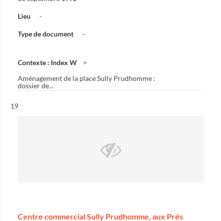
Lieu
-
Type de document
-
Contexte : Index W
Aménagement de la place Sully Prudhomme :
dossier de...
Résultat n°
19
Centre commercial Sully Prudhomme, aux Prés