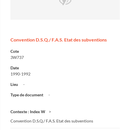
Convention D.S.Q./ F.A.S. Etat des subventions
Cote
3W737
Date
1990-1992
Lieu
-
Type de document
-
Contexte : Index W
Convention D.S.Q./ F.A.S. Etat des subventions