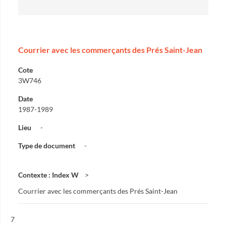
Courrier avec les commerçants des Prés Saint-Jean
Cote
3W746
Date
1987-1989
Lieu
-
Type de document
-
Contexte : Index W
Courrier avec les commerçants des Prés Saint-Jean
Résultat n°
7