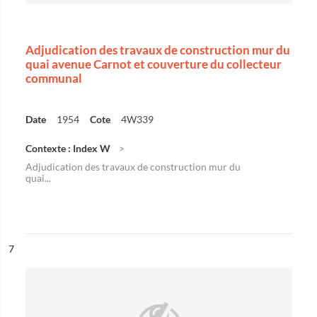
Adjudication des travaux de construction mur du
quai avenue Carnot et couverture du collecteur
communal
Date
1954
Cote
4W339
Contexte : Index W
Adjudication des travaux de construction mur du
quai...
ésultat n°
7