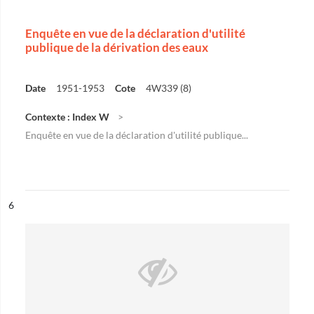
Enquête en vue de la déclaration d'utilité
publique de la dérivation des eaux
Date
1951-1953
Cote
4W339 (8)
Contexte : Index W
Enquête en vue de la déclaration d'utilité publique...
ésultat n°
6