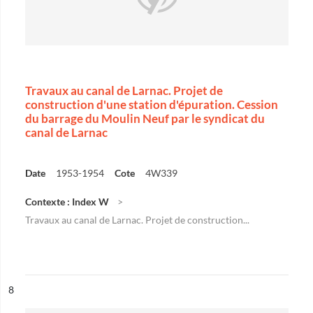
Travaux au canal de Larnac. Projet de
construction d'une station d'épuration. Cession
du barrage du Moulin Neuf par le syndicat du
canal de Larnac
Date
1953-1954
Cote
4W339
Contexte : Index W
Travaux au canal de Larnac. Projet de construction...
ésultat n°
8