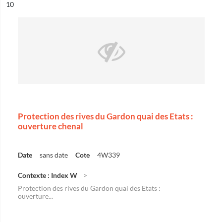
ésultat n°
10
Protection des rives du Gardon quai des Etats :
ouverture chenal
Date
sans date
Cote
4W339
Contexte : Index W
Protection des rives du Gardon quai des Etats :
ouverture...