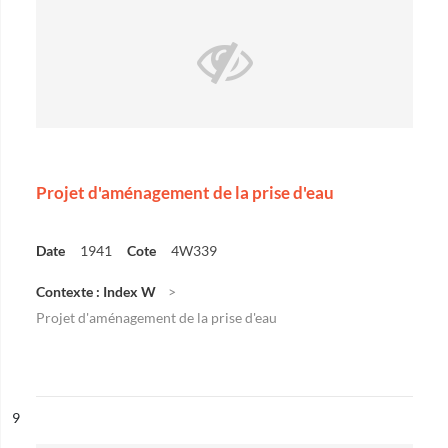
Projet d'aménagement de la prise d'eau
Date
1941
Cote
4W339
Contexte : Index W
Projet d'aménagement de la prise d'eau
ésultat n°
9