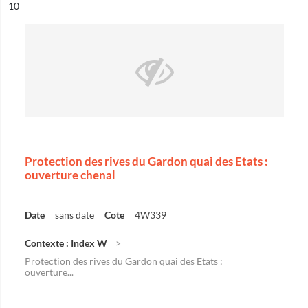
ésultat n°
10
Protection des rives du Gardon quai des Etats :
ouverture chenal
Date
sans date
Cote
4W339
Contexte : Index W
Protection des rives du Gardon quai des Etats :
ouverture...