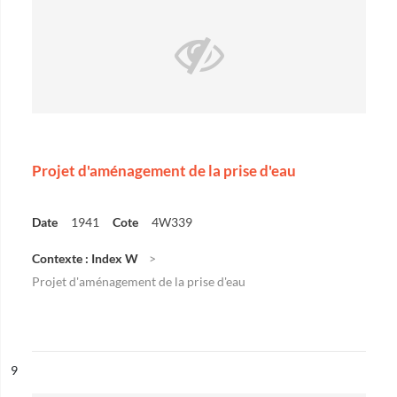
Projet d'aménagement de la prise d'eau
Date
1941
Cote
4W339
Contexte : Index W
Projet d'aménagement de la prise d'eau
ésultat n°
9