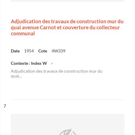
Adjudication des travaux de construction mur du
quai avenue Carnot et couverture du collecteur
communal
Date
1954
Cote
4W339
Contexte : Index W
Adjudication des travaux de construction mur du
quai...
ésultat n°
7