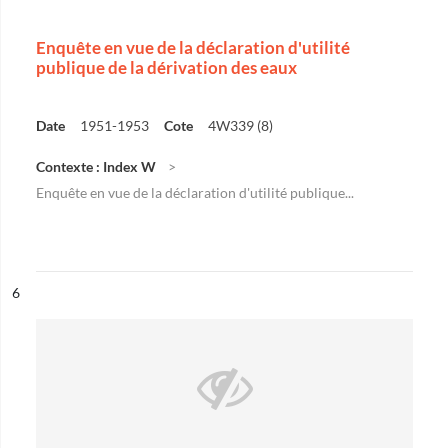
Enquête en vue de la déclaration d'utilité
publique de la dérivation des eaux
Date
1951-1953
Cote
4W339 (8)
Contexte : Index W
Enquête en vue de la déclaration d'utilité publique...
ésultat n°
6