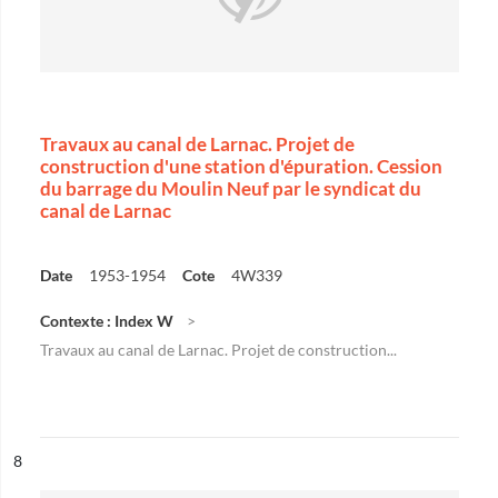
Travaux au canal de Larnac. Projet de
construction d'une station d'épuration. Cession
du barrage du Moulin Neuf par le syndicat du
canal de Larnac
Date
1953-1954
Cote
4W339
Contexte : Index W
Travaux au canal de Larnac. Projet de construction...
ésultat n°
8