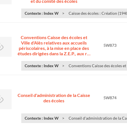
et du comité des écoles
Contexte : Index W
Caisse des écoles : Création (1940)
Conventions Caisse des écoles et
Ville d'Alès relatives aux accueils
5W873
périscolaires, à la mise en place des
études dirigées dans la Z.E.P., aux r…
Contexte : Index W
Conventions Caisse des écoles et Vi
Conseil d'administration de la Caisse
5W874
des écoles
Contexte : Index W
Conseil d'administration de la Ca