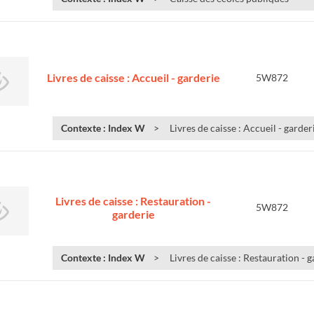
Livres de caisse : Accueil - garderie
5W872
Contexte : Index W
Livres de caisse : Accueil - garder
Livres de caisse : Restauration -
5W872
garderie
Contexte : Index W
Livres de caisse : Restauration - 