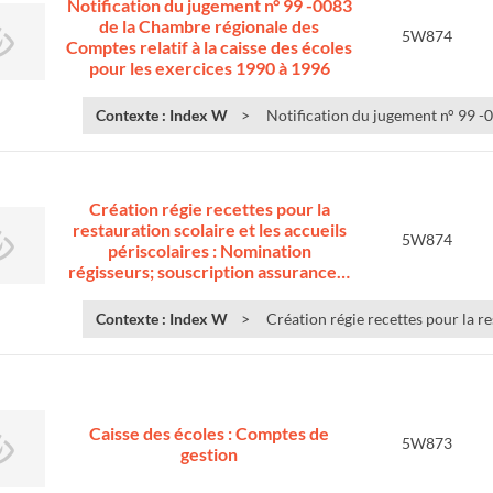
Notification du jugement n° 99 -0083
de la Chambre régionale des
5W874
Comptes relatif à la caisse des écoles
pour les exercices 1990 à 1996
Contexte : Index W
Notification du jugement n° 99 -
Création régie recettes pour la
restauration scolaire et les accueils
5W874
périscolaires : Nomination
régisseurs; souscription assurance…
Contexte : Index W
Création régie recettes pour la re
Caisse des écoles : Comptes de
5W873
gestion