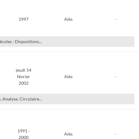
1997
Alès
-
coles : Dispositions...
jeudi 14
février
Alès
-
2002
 Analyse. Circulaire...
1991 -
Alès
-
2000