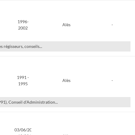
1996-
Alès
-
2002
 régisseurs, conseils...
1991 -
Alès
-
1995
991), Conseil d'Administration...
03/06/2002