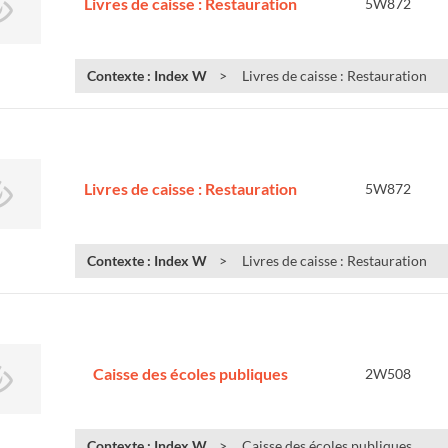
Livres de caisse : Restauration
5W872
Contexte : Index W
Livres de caisse : Restauration
Livres de caisse : Restauration
5W872
Contexte : Index W
Livres de caisse : Restauration
Caisse des écoles publiques
2W508
Contexte : Index W
Caisse des écoles publiques