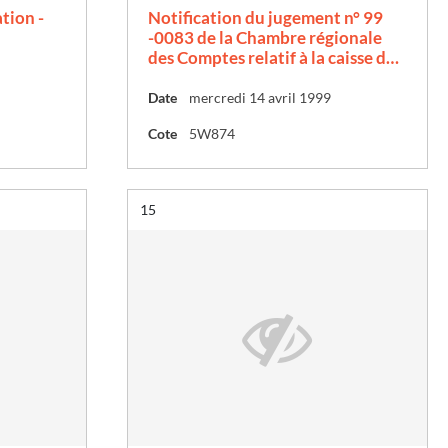
ation -
Notification du jugement n° 99
-0083 de la Chambre régionale
des Comptes relatif à la caisse d…
Date
mercredi 14 avril 1999
Cote
5W874
Résultat n°
15