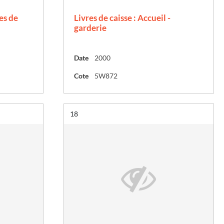
es de
Livres de caisse : Accueil -
garderie
Date
2000
Cote
5W872
Résultat n°
18