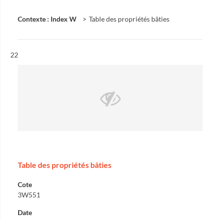
Contexte : Index W
Table des propriétés bâties
Résultat n°
22
Table des propriétés bâties
Cote
3W551
Date