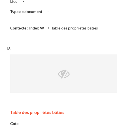
Lieu
-
Type de document
-
Contexte : Index W
Table des propriétés bâties
Résultat n°
18
Table des propriétés bâties
Cote