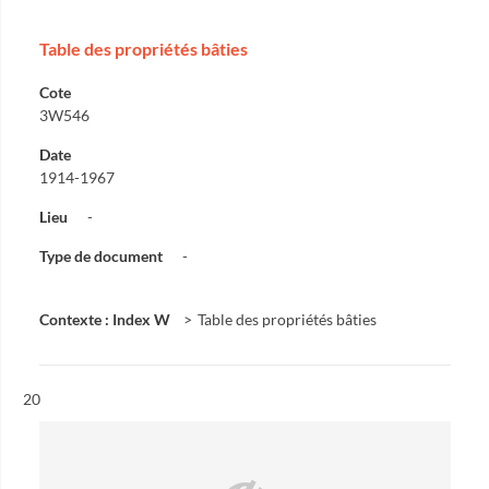
Table des propriétés bâties
Cote
3W546
Date
1914-1967
Lieu
-
Type de document
-
Contexte : Index W
Table des propriétés bâties
Résultat n°
20