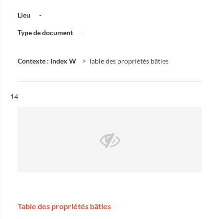
Lieu
-
Type de document
-
Contexte : Index W
Table des propriétés bâties
Résultat n°
14
Table des propriétés bâties