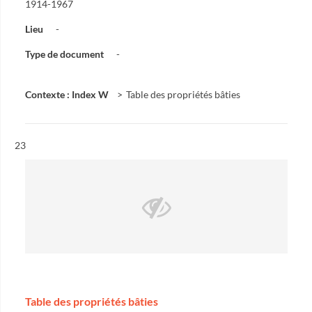
1914-1967
Lieu
-
Type de document
-
Contexte : Index W
Table des propriétés bâties
Résultat n°
23
Table des propriétés bâties