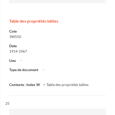
Table des propriétés bâties
Cote
3W550
Date
1914-1967
Lieu
-
Type de document
-
Contexte : Index W
Table des propriétés bâties
Résultat n°
25