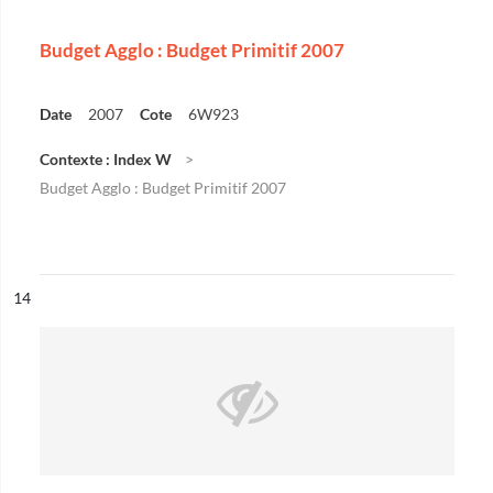
Budget Agglo : Budget Primitif 2007
Date
2007
Cote
6W923
Contexte : Index W
Budget Agglo : Budget Primitif 2007
ésultat n°
14