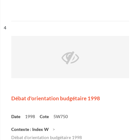
ésultat n°
4
Débat d'orientation budgétaire 1998
Date
1998
Cote
5W750
Contexte : Index W
Débat d'orientation budgétaire 1998