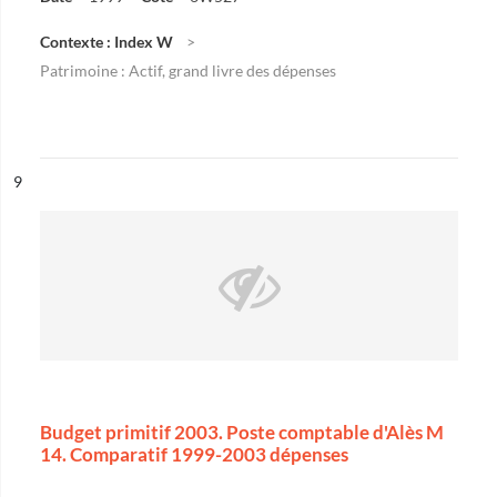
Contexte : Index W
Patrimoine : Actif, grand livre des dépenses
ésultat n°
9
Budget primitif 2003. Poste comptable d'Alès M
14. Comparatif 1999-2003 dépenses