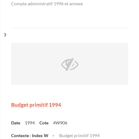
Compte administratif 1996 et annexe
ésultat n°
3
Budget primitif 1994
Date
1994
Cote
4W906
Contexte : Index W
Budget primitif 1994