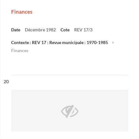
Finances
Date
Décembre 1982
Cote
REV 17/3
Contexte : REV 17 : Revue municipale : 1970-1985
Finances
ésultat n°
20