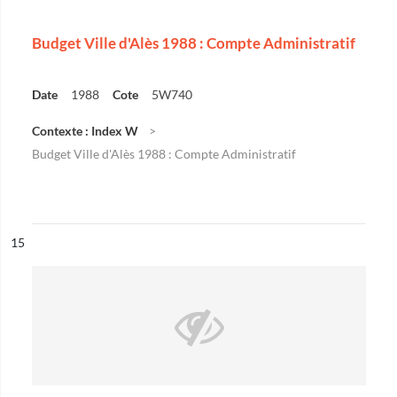
Budget Ville d'Alès 1988 : Compte Administratif
Date
1988
Cote
5W740
Contexte : Index W
Budget Ville d'Alès 1988 : Compte Administratif
ésultat n°
15