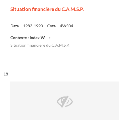
Situation financière du C.A.M.S.P.
Date
1983-1990
Cote
4W504
Contexte : Index W
Situation financière du C.A.M.S.P.
ésultat n°
18