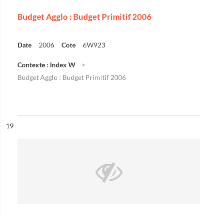
Budget Agglo : Budget Primitif 2006
Date
2006
Cote
6W923
Contexte : Index W
Budget Agglo : Budget Primitif 2006
ésultat n°
19