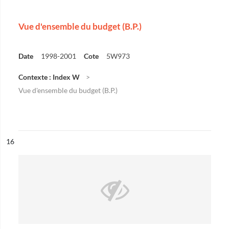
Vue d'ensemble du budget (B.P.)
Date
1998-2001
Cote
5W973
Contexte : Index W
Vue d'ensemble du budget (B.P.)
ésultat n°
16