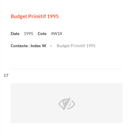
Budget Primitif 1995
Date
1995
Cote
4W18
Contexte : Index W
Budget Primitif 1995
ésultat n°
17