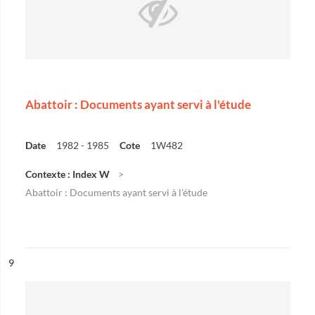
Abattoir : Documents ayant servi à l'étude
Date
1982 - 1985
Cote
1W482
Contexte : Index W
Abattoir : Documents ayant servi à l'étude
ésultat n°
9