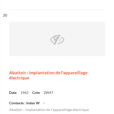
ésultat n°
20
Abattoir : implantation de l'appareillage
électrique
Date
1962
Cote
2W47
Contexte : Index W
Abattoir : implantation de l'appareillage électrique