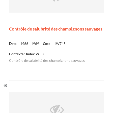
Contrôle de salubrité des champignons sauvages
Date
1966 - 1969
Cote
1W745
Contexte : Index W
Contrôle de salubrité des champignons sauvages
ésultat n°
15