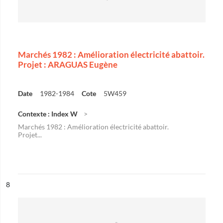
Marchés 1982 : Amélioration électricité abattoir.
Projet : ARAGUAS Eugène
Date
1982-1984
Cote
5W459
Contexte : Index W
Marchés 1982 : Amélioration électricité abattoir.
Projet...
ésultat n°
8