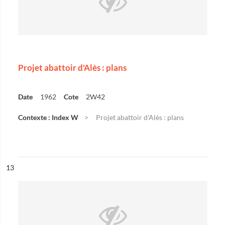
Projet abattoir d'Alès : plans
Date
1962
Cote
2W42
Contexte : Index W
Projet abattoir d'Alès : plans
ésultat n°
13