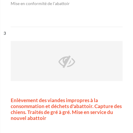
Mise en conformité de l'abattoir
ésultat n°
3
Enlèvement des viandes impropres à la
consommation et déchets d'abattoir. Capture des
chiens. Traités de gré à gré. Mise en service du
nouvel abattoir