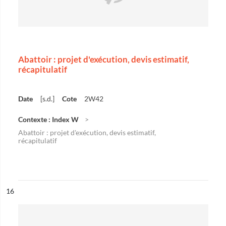
Abattoir : projet d'exécution, devis estimatif,
récapitulatif
Date
[s.d.]
Cote
2W42
Contexte : Index W
Abattoir : projet d'exécution, devis estimatif,
récapitulatif
ésultat n°
16