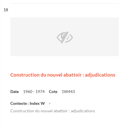
ésultat n°
18
Construction du nouvel abattoir : adjudications
Date
1960 - 1974
Cote
1W443
Contexte : Index W
Construction du nouvel abattoir : adjudications