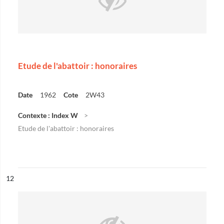
Etude de l'abattoir : honoraires
Date
1962
Cote
2W43
Contexte : Index W
Etude de l'abattoir : honoraires
ésultat n°
12