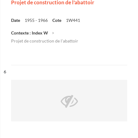
Projet de construction de l'abattoir
Date
1955 - 1966
Cote
1W441
Contexte : Index W
Projet de construction de l'abattoir
ésultat n°
6