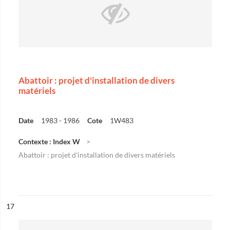
Abattoir : projet d'installation de divers
matériels
Date
1983 - 1986
Cote
1W483
Contexte : Index W
Abattoir : projet d'installation de divers matériels
ésultat n°
17