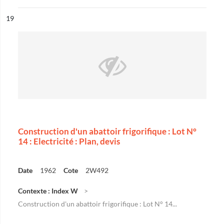
ésultat n°
19
Construction d'un abattoir frigorifique : Lot N°
14 : Electricité : Plan, devis
Date
1962
Cote
2W492
Contexte : Index W
Construction d'un abattoir frigorifique : Lot N° 14...